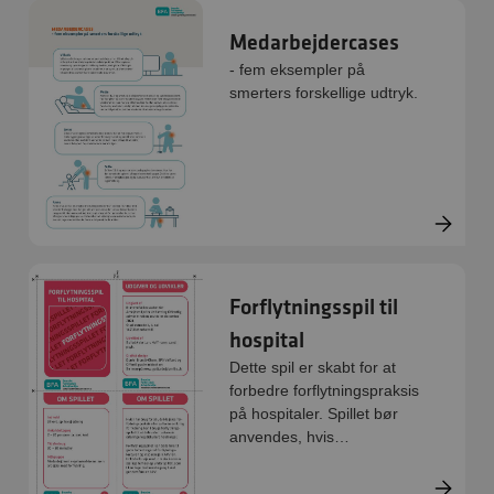
Medarbejdercases
- fem eksempler på
smerters forskellige udtryk.
Forflytningsspil til
hospital
Dette spil er skabt for at
forbedre forflytningspraksis
på hospitaler. Spillet bør
anvendes, hvis
forflytningspraksis eller
kulturen omkring forflytning