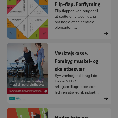
Flip-flap: Forflytning
Flip-flappen kan bruges til
at sætte en dialog i gang
om nogle af de centrale
elementer i
forflytningspraksis.
Værktøjskasse:
Forebyg muskel- og
skeletbesvær
Syv værktøjer til brug i de
lokale MED /
arbejdsmiljøgrupper som
led i en strategisk indsats
mod muskel- og
skeletbesvær