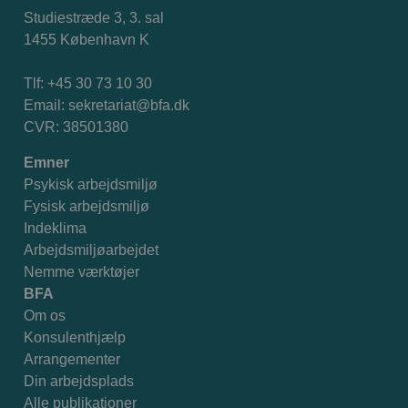
Studiestræde 3, 3. sal
1455 København K
Tlf: +45 30 73 10 30
Email:
sekretariat@bfa.dk
CVR: 38501380
Emner
Psykisk arbejdsmiljø
Fysisk arbejdsmiljø
Indeklima
Arbejdsmiljøarbejdet
Nemme værktøjer
BFA
Om os
Konsulenthjælp
Arrangementer
Din arbejdsplads
Alle publikationer