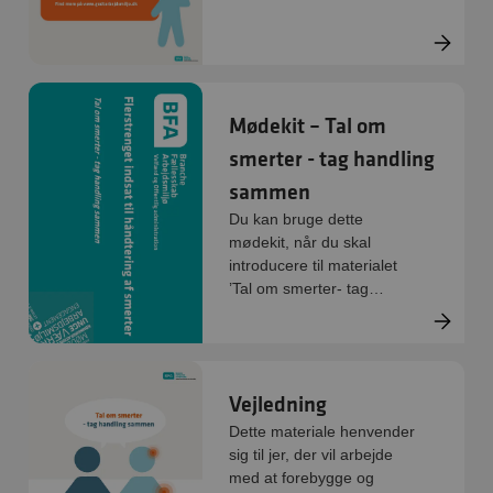
Mødekit – Tal om
smerter - tag handling
sammen
Du kan bruge dette
mødekit, når du skal
introducere til materialet
’Tal om smerter- tag
handling sammen’
Vejledning
Dette materiale henvender
sig til jer, der vil arbejde
med at forebygge og