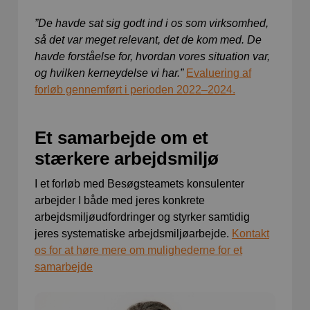
”De havde sat sig godt ind i os som virksomhed,
så det var meget relevant, det de kom med. De
havde forståelse for, hvordan vores situation var,
og hvilken kerneydelse vi har.”
Evaluering af
forløb gennemført i perioden 2022–2024.
Et samarbejde om et
stærkere arbejdsmiljø
I et forløb med Besøgsteamets konsulenter
arbejder I både med jeres konkrete
arbejdsmiljøudfordringer og styrker samtidig
jeres systematiske arbejdsmiljøarbejde.
Kontakt
os for at høre mere om mulighederne for et
samarbejde