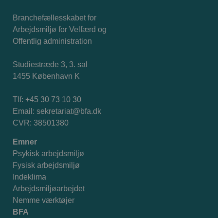
Branchefællesskabet for
Arbejdsmiljø for Velfærd og
Offentlig administration
Studiestræde 3, 3. sal
1455 København K
Tlf: +45 30 73 10 30
Email:
sekretariat@bfa.dk
CVR: 38501380
Emner
Psykisk arbejdsmiljø
Fysisk arbejdsmiljø
Indeklima
Arbejdsmiljøarbejdet
Nemme værktøjer
BFA