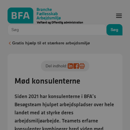
Søg
Gratis hjælp til et stærkere arbejdsmiljø
Del indhold:
Mød konsulenterne
Siden 2021 har konsulenterne i BFA’s
Besøgsteam hjulpet arbejdspladser over hele
landet med at styrke deres
arbejdsmiljøarbejde. Teamets erfarne
konsulenter kombinerer bred viden med