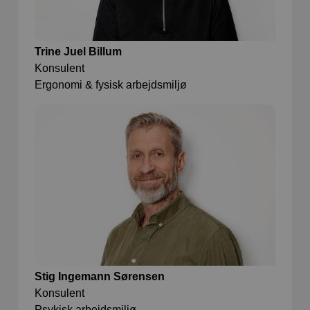
Trine Juel Billum
Konsulent
Ergonomi & fysisk arbejdsmiljø
Stig Ingemann Sørensen
Konsulent
Psykisk arbejdsmiljø