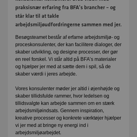
praksisnær erfaring fra BFA’s brancher – og
står klar til at takle
arbejdsmiljøudfordringerne sammen med jer.
Besøgsteamet består af erfarne arbejdsmiljø- og
proceskonsulenter, der kan facilitere dialoger, der
skaber udvikling, og designe processer, der gør
en reel forskel. Vi står altid på BFA’s materialer
og hjælper jer med at sætte dem i spil, så de
skaber værdi i jeres arbejde.
Vores konsulenter møder jer altid i øjenhøjde og
skaber tillidsfulde rammer, hvor ledelsen og
tillidsvalgte kan arbejde sammen om en stærk
arbejdsmiljøindsats. Gennem inspiration,
kreative processer og konkrete værktøjer hjælper
vi jer med at bringe ny energi ind i
arbejdsmiljøarbejdet.