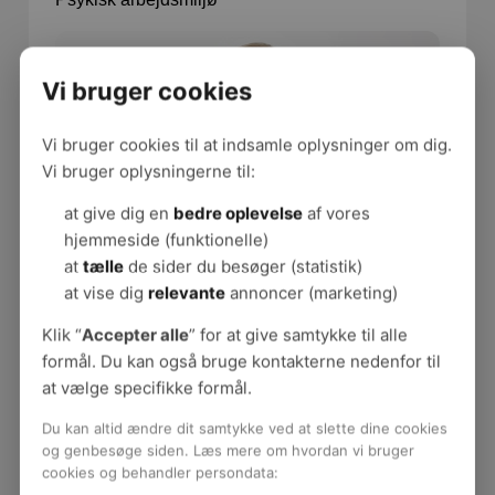
Vi bruger cookies
Vi bruger cookies til at indsamle oplysninger om dig.
Vi bruger oplysningerne til:
at give dig en
bedre oplevelse
af vores
hjemmeside (funktionelle)
at
tælle
de sider du besøger (statistik)
at vise dig
relevante
annoncer (marketing)
Trine Haldborg Andersen
Konsulent
Klik “
Accepter alle
” for at give samtykke til alle
Psykisk arbejdsmiljø
formål. Du kan også bruge kontakterne nedenfor til
at vælge specifikke formål.
Du kan altid ændre dit samtykke ved at slette dine cookies
og genbesøge siden. Læs mere om hvordan vi bruger
cookies og behandler persondata: