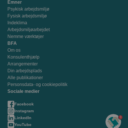
Emner
Psykisk arbejdsmiljø
Fysisk arbejdsmiljø
Indeklima
Arbejdsmiljøarbejdet
Nemme værktøjer
BFA
Om os
Konsulenthjælp
Arrangementer
Din arbejdsplads
Alle publikationer
Personsdata- og cookiepolitik
Sociale medier
Facebook
Instagram
1
LinkedIn
YouTube