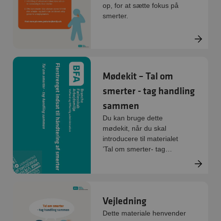
op, for at sætte fokus på
smerter.
Mødekit – Tal om
smerter - tag handling
sammen
Du kan bruge dette
mødekit, når du skal
introducere til materialet
’Tal om smerter- tag
handling sammen’
Vejledning
Dette materiale henvender