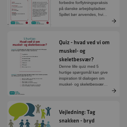
forbedre forflytningspraksis
på danske arbejdspladser.
Spillet bør anvendes, hvis
forflytningspraksis eller
kulturen omkring forflytning
trænger til et lille løft.
Quiz - hvad ved vi om
muskel- og
skeletbesvær?
Denne lille quiz med 5
hurtige spørgsmål kan give
inspiration til dialogen om
muskel- og skeletbesvær
på arbejdspladsen. Den
kan bruges af alle der er
interesserede i at sætte et
fælles fokus på området.
Vejledning: Tag
snakken - bryd