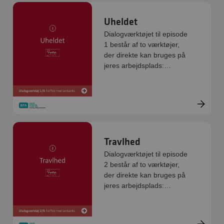
Uheldet
Dialogværktøjet til episode
1 består af to værktøjer,
der direkte kan bruges på
jeres arbejdsplads:
Handlinger og FØR-
UNDER-EFTER redskabet.
De er digitale og kan
printes direkte.
Travlhed
Dialogværktøjet til episode
2 består af to værktøjer,
der direkte kan bruges på
jeres arbejdsplads:
Handlinger og FØR-
UNDER-EFTER redskabet.
De er digitale og kan