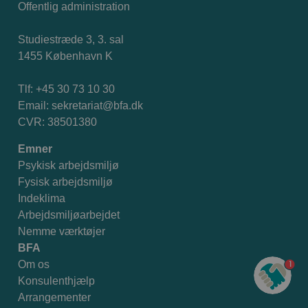
Offentlig administration
Studiestræde 3, 3. sal
1455 København K
Tlf: +45 30 73 10 30
Email:
sekretariat@bfa.dk
CVR: 38501380
Emner
Psykisk arbejdsmiljø
Fysisk arbejdsmiljø
Indeklima
Arbejdsmiljøarbejdet
Nemme værktøjer
BFA
1
Om os
Konsulenthjælp
Arrangementer