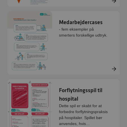
med dialog på
arbejdspladsen.
Medarbejdercases
- fem eksempler på
smerters forskellige udtryk.
Forflytningsspil til
hospital
Dette spil er skabt for at
forbedre forflytningspraksis
på hospitaler. Spillet bør
anvendes, hvis