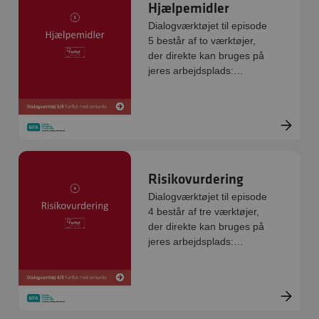
Hjælpemidler
Dialogværktøjet til episode
5 består af to værktøjer,
der direkte kan bruges på
jeres arbejdsplads:
Handlinger og FØR-
UNDER-EFTER redskabet.
De er digitale og kan
printes direkte.
Risikovurdering
Dialogværktøjet til episode
4 består af tre værktøjer,
der direkte kan bruges på
jeres arbejdsplads:
Handlinger og FØR-
UNDER-EFTER redskabet.
De er digitale og kan
printes direkte.