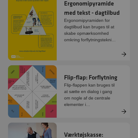
Ergonomipyramide
med tekst - dagtilbud
Ergonomipyramiden for
dagtilbud kan bruges til at
skabe opmærksomhed
omkring forflytningsteknik i
hverdagen.
Flip-flap: Forflytning
Flip-flappen kan bruges til
at sætte en dialog i gang
om nogle af de centrale
elementer i
forflytningspraksis.
Værktøjskasse: