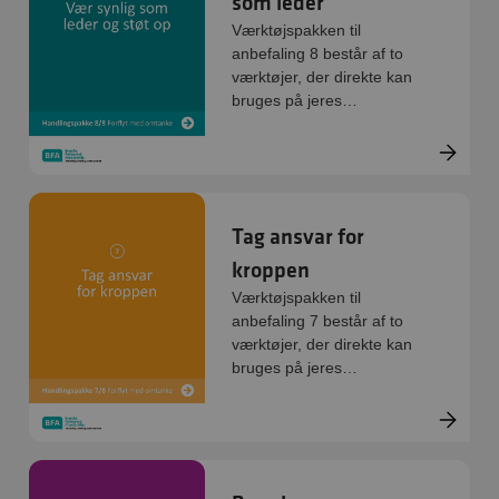
som leder
Værktøjspakken til
anbefaling 8 består af to
værktøjer, der direkte kan
bruges på jeres
arbejdsplads:
Handlingsredskab og
øvelse. De er digitale og
kan printes direkte.
Tag ansvar for
kroppen
Værktøjspakken til
anbefaling 7 består af to
værktøjer, der direkte kan
bruges på jeres
arbejdsplads:
Handlingsredskab og
øvelse. De er digitale og
kan printes direkte.