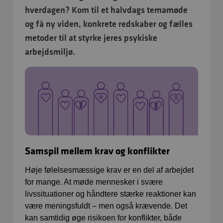
hverdagen? Kom til et halvdags temamøde
og få ny viden, konkrete redskaber og fælles
metoder til at styrke jeres psykiske
arbejdsmiljø.
Samspil mellem krav og konflikter
Høje følelsesmæssige krav er en del af arbejdet
for mange. At møde mennesker i svære
livssituationer og håndtere stærke reaktioner kan
være meningsfuldt – men også krævende. Det
kan samtidig øge risikoen for konflikter, både