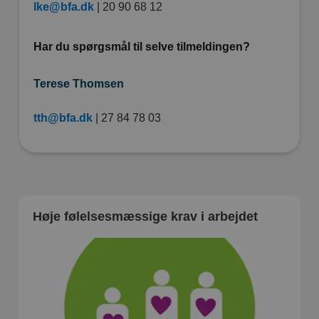
lke@bfa.dk
| 20 90 68 12
Har du spørgsmål til selve tilmeldingen?
Terese Thomsen
tth@bfa.dk
| 27 84 78 03
Høje følelsesmæssige krav i arbejdet