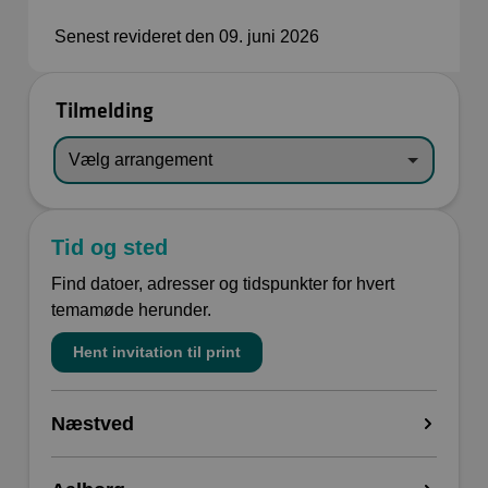
Senest revideret den 09. juni 2026
Tilmelding
Tid og sted
Find datoer, adresser og tidspunkter for hvert
temamøde herunder.
Hent invitation til print
Næstved
Dato