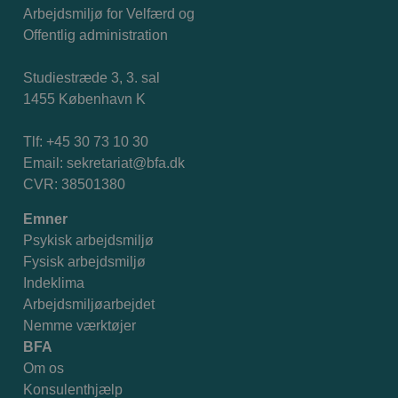
Arbejdsmiljø for Velfærd og
Offentlig administration
Studiestræde 3, 3. sal
1455 København K
Tlf: +45 30 73 10 30
Email:
sekretariat@bfa.dk
CVR: 38501380
Emner
Psykisk arbejdsmiljø
Fysisk arbejdsmiljø
Indeklima
Arbejdsmiljøarbejdet
Nemme værktøjer
BFA
Om os
Konsulenthjælp