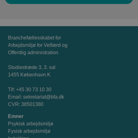
Branchefællesskabet for
Arbejdsmiljø for Velfærd og
Offentlig administration
Studiestræde 3, 3. sal
1455 København K
Tlf: +45 30 73 10 30
Email:
sekretariat@bfa.dk
CVR: 38501380
Emner
Psykisk arbejdsmiljø
Fysisk arbejdsmiljø