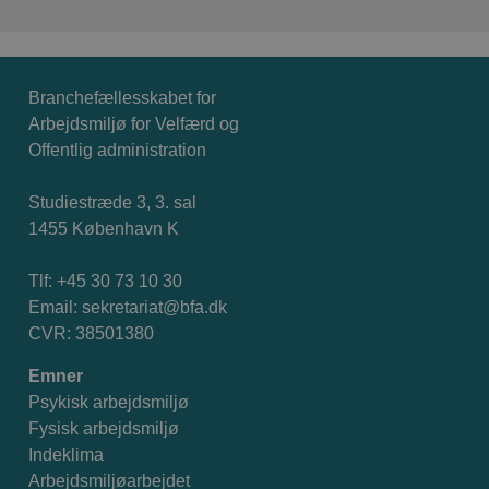
Branchefællesskabet for
Arbejdsmiljø for Velfærd og
Offentlig administration
Studiestræde 3, 3. sal
1455 København K
Tlf: +45 30 73 10 30
Email:
sekretariat@bfa.dk
CVR: 38501380
Emner
Psykisk arbejdsmiljø
Fysisk arbejdsmiljø
Indeklima
Arbejdsmiljøarbejdet