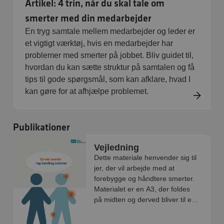
Artikel: 4 trin, når du skal tale om
smerter med din medarbejder
En tryg samtale mellem medarbejder og leder er
et vigtigt værktøj, hvis en medarbejder har
problemer med smerter på jobbet. Bliv guidet til,
hvordan du kan sætte struktur på samtalen og få
tips til gode spørgsmål, som kan afklare, hvad I
kan gøre for at afhjælpe problemet.
Publikationer
Vejledning
Dette materiale henvender sig til
jer, der vil arbejde med at
forebygge og håndtere smerter.
Materialet er en A3, der foldes
på midten og derved bliver til et
A4 hæfte.