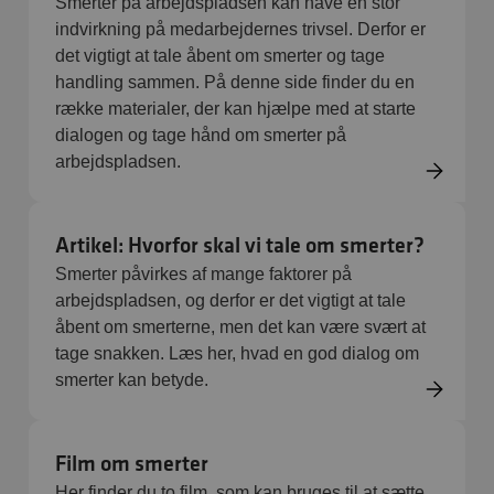
Smerter på arbejdspladsen kan have en stor
indvirkning på medarbejdernes trivsel. Derfor er
det vigtigt at tale åbent om smerter og tage
handling sammen. På denne side finder du en
række materialer, der kan hjælpe med at starte
dialogen og tage hånd om smerter på
arbejdspladsen.
Artikel: Hvorfor skal vi tale om smerter?
Smerter påvirkes af mange faktorer på
arbejdspladsen, og derfor er det vigtigt at tale
åbent om smerterne, men det kan være svært at
tage snakken. Læs her, hvad en god dialog om
smerter kan betyde.
Film om smerter
Her finder du to film, som kan bruges til at sætte