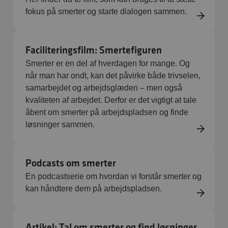
fokus på smerter og starte dialogen sammen.
Faciliteringsfilm: Smertefiguren
Smerter er en del af hverdagen for mange. Og
når man har ondt, kan det påvirke både trivselen,
samarbejdet og arbejdsglæden – men også
kvaliteten af arbejdet. Derfor er det vigtigt at tale
åbent om smerter på arbejdspladsen og finde
løsninger sammen.
Podcasts om smerter
En podcastserie om hvordan vi forstår smerter og
kan håndtere dem på arbejdspladsen.
Artikel: Tal om smerter og find løsninger