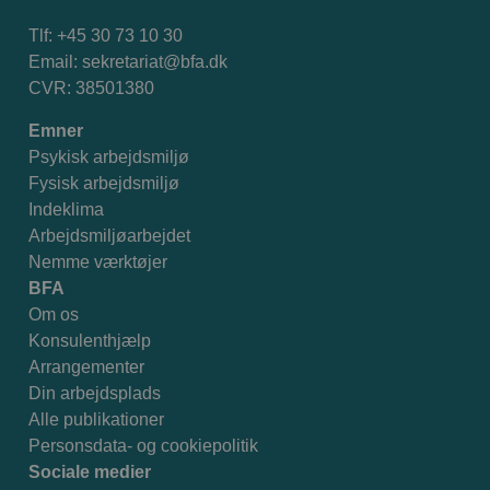
Tlf: +45 30 73 10 30
Email:
sekretariat@bfa.dk
CVR: 38501380
Emner
Psykisk arbejdsmiljø
Fysisk arbejdsmiljø
Indeklima
Arbejdsmiljøarbejdet
Nemme værktøjer
BFA
Om os
Konsulenthjælp
Arrangementer
Din arbejdsplads
Alle publikationer
Personsdata- og cookiepolitik
Sociale medier