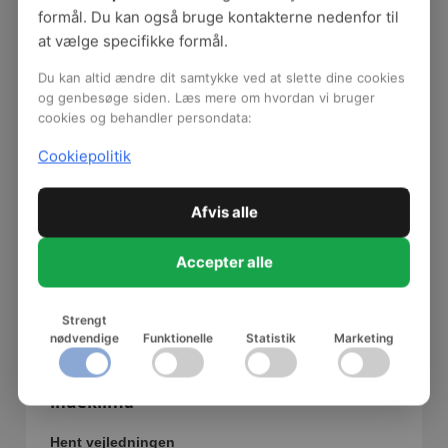
formål. Du kan også bruge kontakterne nedenfor til
at vælge specifikke formål.
Du kan altid ændre dit samtykke ved at slette dine cookies
og genbesøge siden. Læs mere om hvordan vi bruger
cookies og behandler persondata:
Cookiepolitik
Afvis alle
Accepter alle
Strengt
nødvendige
Funktionelle
Statistik
Marketing
Branchevejledning: God rengøring - godt
indeklima
Hent vejledningen