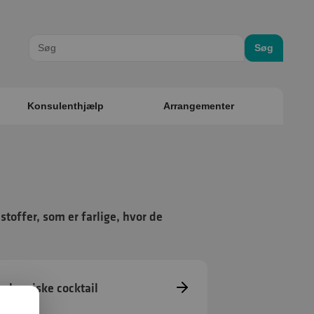
Søg
Konsulenthjælp
Arrangementer
stoffer, som er farlige, hvor de
s kemiske cocktail