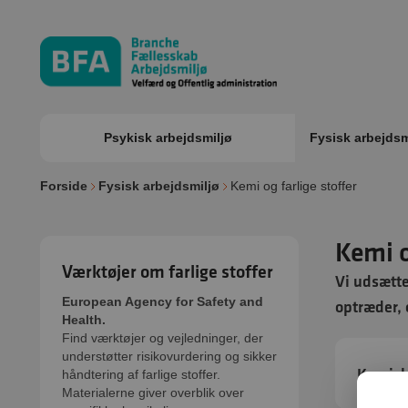
Psykisk arbejdsmiljø
Fysisk arbejdsm
Forside
Fysisk arbejdsmiljø
Kemi og farlige stoffer
Kemi o
Værktøjer om farlige stoffer
Vi udsætte
European Agency for Safety and
optræder, 
Health.
Find værktøjer og vejledninger, der
understøtter risikovurdering og sikker
Kemisk
håndtering af farlige stoffer.
Materialerne giver overblik over