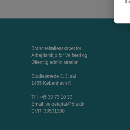
St
Branchefællesskabet for
Arbejdsmiljø for Velfærd og
Offentlig administration
Studiestræde 3, 3. sal
1455 København K
Tlf: +45 30 73 10 30
Email:
sekretariat@bfa.dk
CVR: 38501380