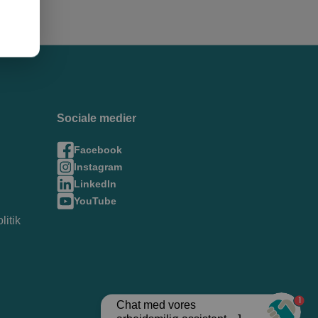
Sociale medier
Facebook
Instagram
LinkedIn
YouTube
litik
1
Chat med vores