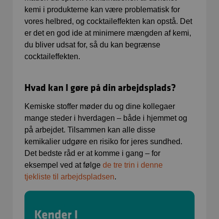
kemi i produkterne kan være problematisk for
vores helbred, og cocktaileffekten kan opstå. Det
er det en god ide at minimere mængden af kemi,
du bliver udsat for, så du kan begrænse
cocktaileffekten.
Hvad kan I gøre på din arbejdsplads?
Kemiske stoffer møder du og dine kollegaer
mange steder i hverdagen – både i hjemmet og
på arbejdet. Tilsammen kan alle disse
kemikalier udgøre en risiko for jeres sundhed.
Det bedste råd er at komme i gang – for
eksempel ved at følge
de tre trin i denne
tjekliste til arbejdspladsen
.