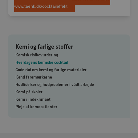
www.taenk.dk/cocktaileffekt
Kemi og farlige stoffer
Kemisk risikovurdering
Hverdagens kemiske cocktail
Gode råd om kemi og farlige materialer
Kend faremærkerne
Hudlidelser og hudproblemer i vådt arbejde
Kemi på skoler
Kemi i indeklimaet
Pleje af kemopatienter