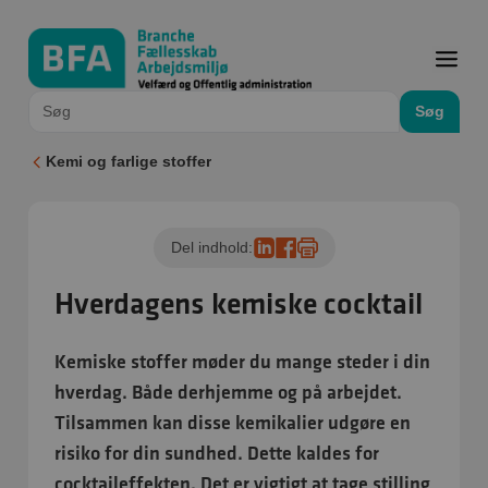
Søg
Kemi og farlige stoffer
Del indhold:
Hverdagens kemiske cocktail
Kemiske stoffer møder du mange steder i din
hverdag. Både derhjemme og på arbejdet.
Tilsammen kan disse kemikalier udgøre en
risiko for din sundhed. Dette kaldes for
cocktaileffekten. Det er vigtigt at tage stilling