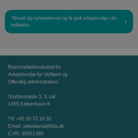
Tilmeld dig nyhedsbrevet og få godt arbejdsmiljø i din
indbakke
Branchefællesskabet for
Arbejdsmiljø for Velfærd og
Offentlig administration
Studiestræde 3, 3. sal
1455 København K
Tlf: +45 30 73 10 30
Email:
sekretariat@bfa.dk
CVR: 38501380