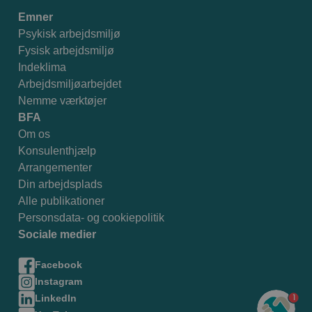
Emner
Psykisk arbejdsmiljø
Fysisk arbejdsmiljø
Indeklima
Arbejdsmiljøarbejdet
Nemme værktøjer
BFA
Om os
Konsulenthjælp
Arrangementer
Din arbejdsplads
Alle publikationer
Personsdata- og cookiepolitik
Sociale medier
Facebook
Instagram
1
LinkedIn