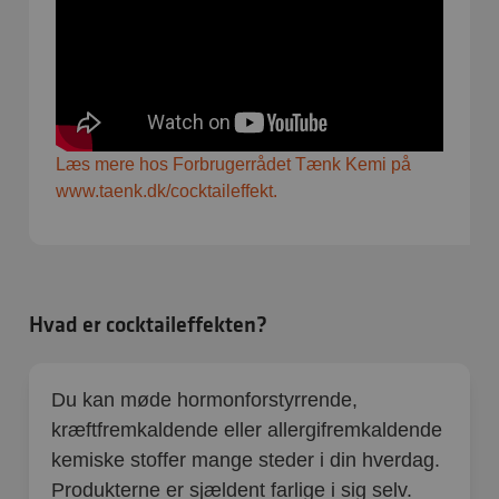
Læs mere hos Forbrugerrådet Tænk Kemi på
www.taenk.dk/cocktaileffekt.
Hvad er cocktaileffekten?
Du kan møde hormonforstyrrende,
kræftfremkaldende eller allergifremkaldende
kemiske stoffer mange steder i din hverdag.
Produkterne er sjældent farlige i sig selv.