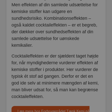
Men effekten af din samlede udsættelse for
kemiske stoffer kan udgøre en
sundhedsrisiko. Kombinationseffekten –
også kaldet cocktaileffekten – er et begreb,
der dækker over sundhedseffekten af din
samlede udsættelse for uønskede
kemikalier.
Cocktaileffekten er der sjældent taget højde
for, når myndighederne vurderer effekten af
kemiske stoffer i produkter. Her vurderer de
typisk ét stof ad gangen. Derfor er det en
god ide selv at minimere mængden af kemi,
man bliver udsat for, så man kan begrænse
cocktaileffekten.
Læs mere hos Forbrugerrådet Tænk Kemi på