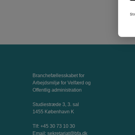
St
Branchefællesskabet for
Arbejdsmiljø for Velfærd og
Offentlig administration
Studiestræde 3, 3. sal
1455 København K
Tlf: +45 30 73 10 30
Email:
sekretariat@bfa.dk