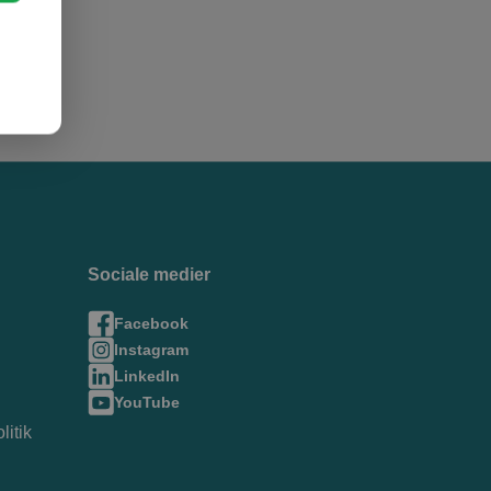
Sociale medier
Facebook
Instagram
LinkedIn
YouTube
litik