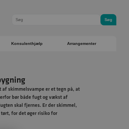
Søg
Konsulenthjælp
Arrangementer
bygning
af skimmelsvampe er et tegn på, at
erfor bør både fugt og vækst af
fugten skal fjernes. Er der skimmel,
ørt, for det øger risiko for