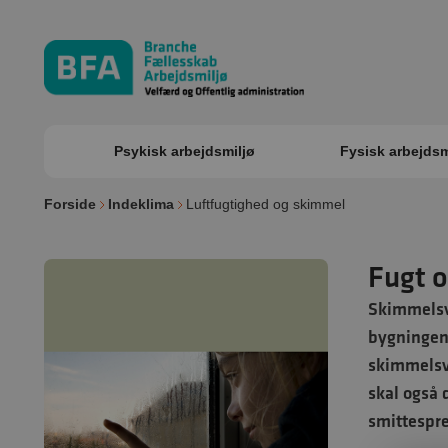
Psykisk arbejdsmiljø
Fysisk arbejdsm
Forside
Indeklima
Luftfugtighed og skimmel
Fugt 
Skimmelsv
bygningen 
skimmelsva
skal også 
smittespre