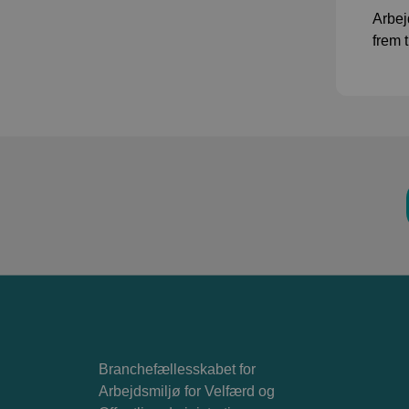
Arbej
frem t
Branchefællesskabet for
Arbejdsmiljø for Velfærd og