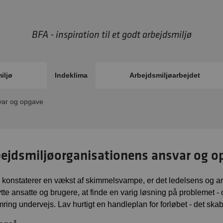
BFA - inspiration til et godt arbejdsmiljø
iljø
Indeklima
Arbejdsmiljøarbejdet
ar og opgave
ejdsmiljøorganisationens ansvar og o
I konstaterer en vækst af skimmelsvampe, er det ledelsens og a
tte ansatte og brugere, at finde en varig løsning på problemet -
ring undervejs. Lav hurtigt en handleplan for forløbet - det skab