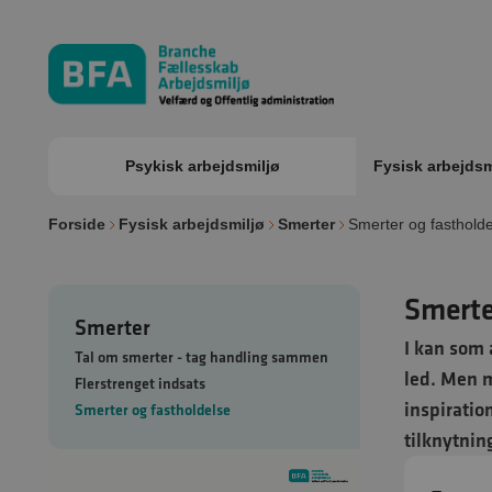
Psykisk arbejdsmiljø
Fysisk arbejdsm
Forside
Fysisk arbejdsmiljø
Smerter
Smerter og fasthold
Smerte
Smerter
I kan som 
Tal om smerter - tag handling sammen
led. Men m
Flerstrenget indsats
inspiratio
Smerter og fastholdelse
tilknytnin