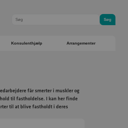
Søg
Konsulenthjælp
Arrangementer
edarbejdere får smerter i muskler og
hold til fastholdelse. I kan her finde
er til at blive fastholdt i deres