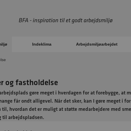
BFA - inspiration til et godt arbejdsmiljø
iljø
Indeklima
Arbejdsmiljøarbejdet
else
r og fastholdelse
arbejdsplads gøre meget i hverdagen for at forebygge, at m
ange får ondt alligevel. Når det sker, kan I gøre meget i for
n til, hvordan det er muligt at støtte medarbejdere med smert
g til arbejdspladsen.