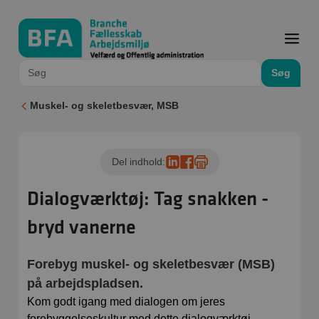
Søg
Muskel- og skeletbesvær, MSB
Del indhold:
Dialogværktøj: Tag snakken -
bryd vanerne
Forebyg muskel- og skeletbesvær (MSB)
på arbejdspladsen.
Kom godt igang med dialogen om jeres
forebyggelseskultur med dette dialogværktøj.