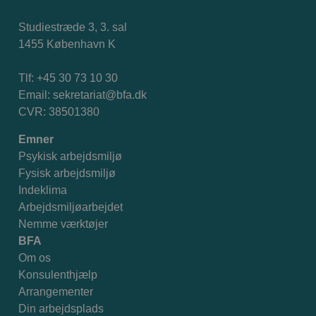
Studiestræde 3, 3. sal
1455 København K
Tlf: +45 30 73 10 30
Email:
sekretariat@bfa.dk
CVR: 38501380
Emner
Psykisk arbejdsmiljø
Fysisk arbejdsmiljø
Indeklima
Arbejdsmiljøarbejdet
Nemme værktøjer
BFA
Om os
Konsulenthjælp
Arrangementer
Din arbejdsplads