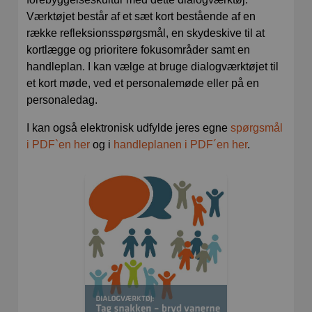
Værktøjet består af et sæt kort bestående af en
række refleksionsspørgsmål, en skydeskive til at
kortlægge og prioritere fokusområder samt en
handleplan. I kan vælge at bruge dialogværktøjet til
et kort møde, ved et personalemøde eller på en
personaledag.
I kan også elektronisk udfylde jeres egne
spørgsmål
i PDF`en her
og i
handleplanen i PDF´en her
.