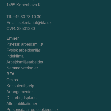
1455 København K
Tlf: +45 30 73 10 30
Email:
sekretariat@bfa.dk
CVR: 38501380
Emner
Psykisk arbejdsmiljø
Fysisk arbejdsmiljø
Indeklima
Arbejdsmiljøarbejdet
Nemme værktøjer
BFA
Om os
Konsulenthjælp
Arrangementer
Din arbejdsplads
Alle publikationer
Personsdata- og cookiepolitik