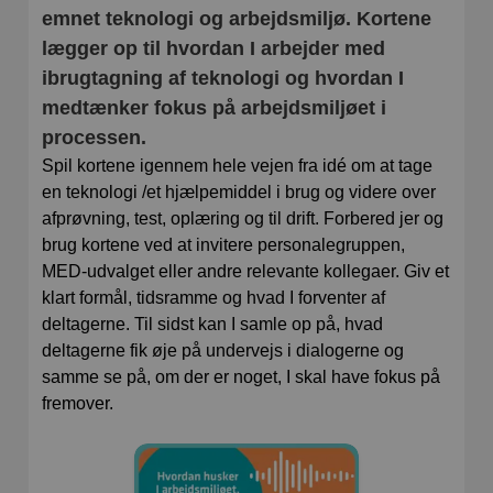
emnet teknologi og arbejdsmiljø. Kortene
lægger op til hvordan I arbejder med
ibrugtagning af teknologi og hvordan I
medtænker fokus på arbejdsmiljøet i
processen.
Spil kortene igennem hele vejen fra idé om at tage
en teknologi /et hjælpemiddel i brug og videre over
afprøvning, test, oplæring og til drift. Forbered jer og
brug kortene ved at invitere personalegruppen,
MED-udvalget eller andre relevante kollegaer. Giv et
klart formål, tidsramme og hvad I forventer af
deltagerne. Til sidst kan I samle op på, hvad
deltagerne fik øje på undervejs i dialogerne og
samme se på, om der er noget, I skal have fokus på
fremover.