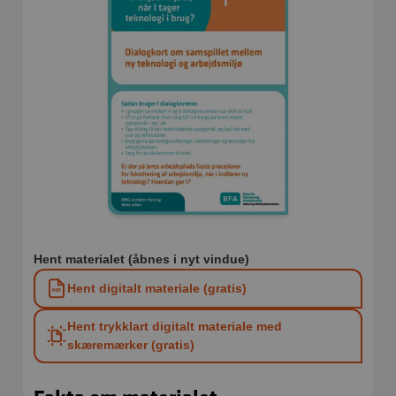
Hent materialet (åbnes i nyt vindue)
Hent digitalt materiale (gratis)
Hent trykklart digitalt materiale med
skæremærker (gratis)