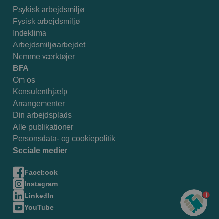
Psykisk arbejdsmiljø
Fysisk arbejdsmiljø
Indeklima
Arbejdsmiljøarbejdet
Nemme værktøjer
BFA
Om os
Konsulenthjælp
Arrangementer
Din arbejdsplads
Alle publikationer
Personsdata- og cookiepolitik
Sociale medier
Facebook
Instagram
1
LinkedIn
YouTube