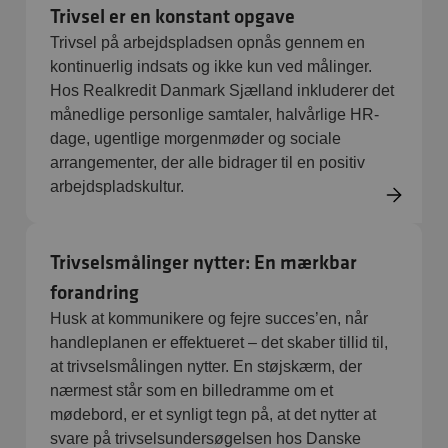
Trivsel er en konstant opgave
Trivsel på arbejdspladsen opnås gennem en
kontinuerlig indsats og ikke kun ved målinger.
Hos Realkredit Danmark Sjælland inkluderer det
månedlige personlige samtaler, halvårlige HR-
dage, ugentlige morgenmøder og sociale
arrangementer, der alle bidrager til en positiv
arbejdspladskultur.
Trivselsmålinger nytter: En mærkbar
forandring
Husk at kommunikere og fejre succes’en, når
handleplanen er effektueret – det skaber tillid til,
at trivselsmålingen nytter. En støjskærm, der
nærmest står som en billedramme om et
mødebord, er et synligt tegn på, at det nytter at
svare på trivselsundersøgelsen hos Danske