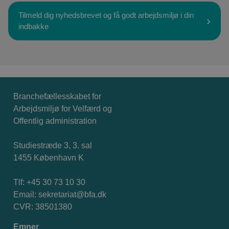
Tilmeld dig nyhedsbrevet og få godt arbejdsmiljø i din
indbakke
Branchefællesskabet for
Arbejdsmiljø for Velfærd og
Offentlig administration
Studiestræde 3, 3. sal
1455 København K
Tlf: +45 30 73 10 30
Email:
sekretariat@bfa.dk
CVR: 38501380
Emner