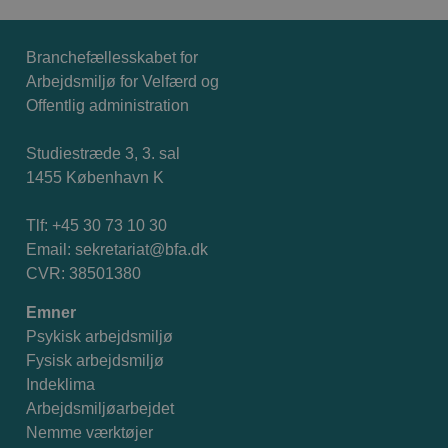
Branchefællesskabet for
Arbejdsmiljø for Velfærd og
Offentlig administration
Studiestræde 3, 3. sal
1455 København K
Tlf: +45 30 73 10 30
Email:
sekretariat@bfa.dk
CVR: 38501380
Emner
Psykisk arbejdsmiljø
Fysisk arbejdsmiljø
Indeklima
Arbejdsmiljøarbejdet
Nemme værktøjer