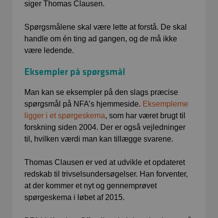
siger Thomas Clausen.
Spørgsmålene skal være lette at forstå. De skal
handle om én ting ad gangen, og de må ikke
være ledende.
Eksempler på spørgsmål
Man kan se eksempler på den slags præcise
spørgsmål på NFA’s hjemmeside.
Eksemplerne
ligger i et spørgeskema
, som har været brugt til
forskning siden 2004. Der er også vejledninger
til, hvilken værdi man kan tillægge svarene.
Thomas Clausen er ved at udvikle et opdateret
redskab til trivselsundersøgelser. Han forventer,
at der kommer et nyt og gennemprøvet
spørgeskema i løbet af 2015.