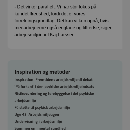
- Det virker parallelt. Vi har stor fokus på
kundetilfredshed, fordi det er vores
forretningsgrundlag. Det kan vi kun opnå, hvis
medarbejderne også er glade og tilfredse, siger
arbejdsmiljøchef Kaj Larssen.
Inspiration og metoder
Inspiration: Fremtidens arbejdsmiljø til debat
'På forkant' i den psykiske arbejdsmiljøindsats
Risikovurdering og forebyggelse i det psykiske
arbejdsmiljø
Få støtte til psykisk arbejdsmiljø
Uge 43: Arbejdsmiljøugen
Undervisning i arbejdsmiljø
Sammen om mental sundhed