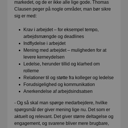
markedet, og de er ikke alle lige gode. Thomas
Clausen peger på nogle områder, man bør sikre
sig er med:
Krav i arbejdet – for eksempel tempo,
arbejdsmængde og deadlines
Indflydelse i arbejdet
Mening med arbejdet – muligheden for at
levere kerneydelsen
Ledelse, herunder tillid og klarhed om
rollerne
Relationer til og støtte fra kolleger og ledelse
Forudsigelighed og kommunikation
Anerkendelse af arbejdsindsatsen
- Og så skal man spørge medarbejdere, hvilke
spørgsmål der giver mening lige nu. Det som er
aktuelt og relevant. Det giver større deltagelse og
engagement, og svarene bliver mere brugbare,