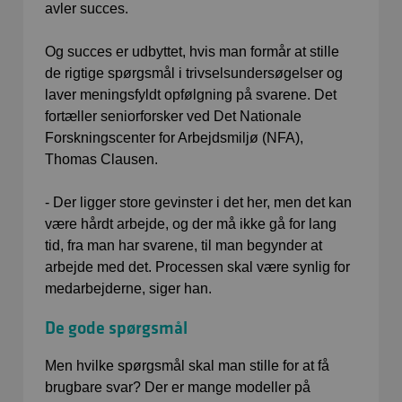
avler succes.
Og succes er udbyttet, hvis man formår at stille
de rigtige spørgsmål i trivselsundersøgelser og
laver meningsfyldt opfølgning på svarene. Det
fortæller seniorforsker ved Det Nationale
Forskningscenter for Arbejdsmiljø (NFA),
Thomas Clausen.
- Der ligger store gevinster i det her, men det kan
være hårdt arbejde, og der må ikke gå for lang
tid, fra man har svarene, til man begynder at
arbejde med det. Processen skal være synlig for
medarbejderne, siger han.
De gode spørgsmål
Men hvilke spørgsmål skal man stille for at få
brugbare svar? Der er mange modeller på