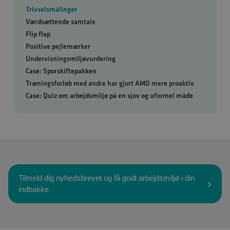
Trivselsmålinger
Værdsættende samtale
Flip flap
Positive pejlemærker
Undervisningsmiljøvurdering
Case: Sporskiftepakken
Træningsforløb med andre har gjort AMO mere proaktiv
Case: Quiz om arbejdsmiljø på en sjov og uformel måde
Tilmeld dig nyhedsbrevet og få godt arbejdsmiljø i din
indbakke