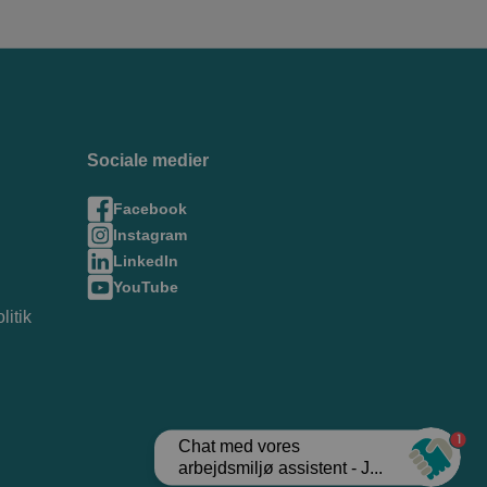
Sociale medier
Facebook
Instagram
LinkedIn
YouTube
litik
1
Chat med vores
arbejdsmiljø assistent - J...