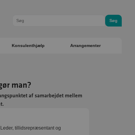
Søg
Konsulenthjælp
Arrangementer
 gør man?
gangspunktet af samarbejdet mellem
t.
Leder, tillidsrepræsentant og