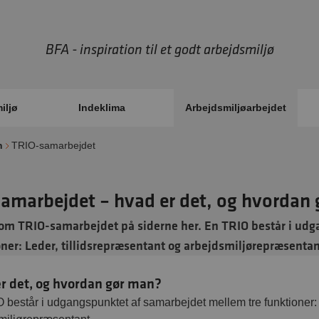
BFA - inspiration til et godt arbejdsmiljø
iljø
Indeklima
Arbejdsmiljøarbejdet
n
TRIO-samarbejdet
amarbejdet – hvad er det, og hvordan
om TRIO-samarbejdet på siderne her. En TRIO består i ud
oner: Leder, tillidsrepræsentant og arbejdsmiljørepræsentan
r det, og hvordan gør man?
 består i udgangspunktet af samarbejdet mellem tre funktioner: 