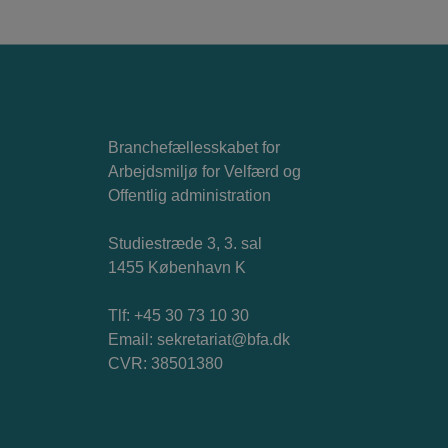
Branchefællesskabet for
Arbejdsmiljø for Velfærd og
Offentlig administration
Studiestræde 3, 3. sal
1455 København K
Tlf: +45 30 73 10 30
Email:
sekretariat@bfa.dk
CVR: 38501380