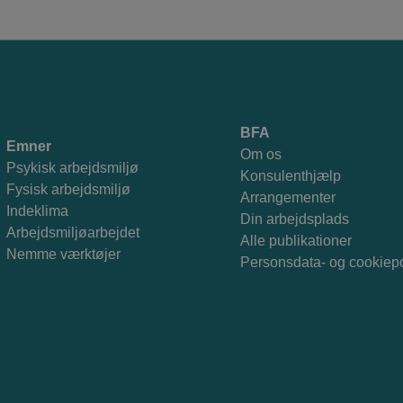
BFA
Emner
Om os
Psykisk arbejdsmiljø
Konsulenthjælp
Fysisk arbejdsmiljø
Arrangementer
Indeklima
Din arbejdsplads
Arbejdsmiljøarbejdet
Alle publikationer
Nemme værktøjer
Personsdata- og cookiepo