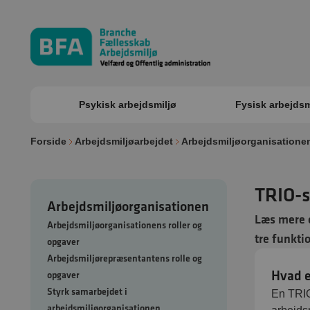
Psykisk arbejdsmiljø
Fysisk arbejdsm
Forside
Arbejdsmiljøarbejdet
Arbejdsmiljøorganisatione
TRIO-s
Arbejdsmiljøorganisationen
Læs mere 
Arbejdsmiljøorganisationens roller og
tre funkti
opgaver
Arbejdsmiljørepræsentantens rolle og
Hvad e
opgaver
Styrk samarbejdet i
En TRIO
arbejdsmiljøorganisationen