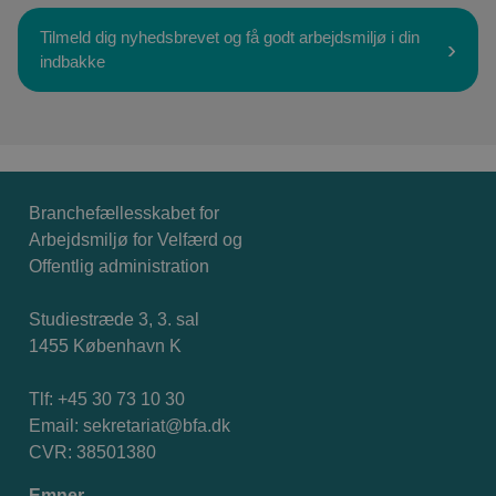
Tilmeld dig nyhedsbrevet og få godt arbejdsmiljø i din
indbakke
Branchefællesskabet for
Arbejdsmiljø for Velfærd og
Offentlig administration
Studiestræde 3, 3. sal
1455 København K
Tlf: +45 30 73 10 30
Email:
sekretariat@bfa.dk
CVR: 38501380
Emner