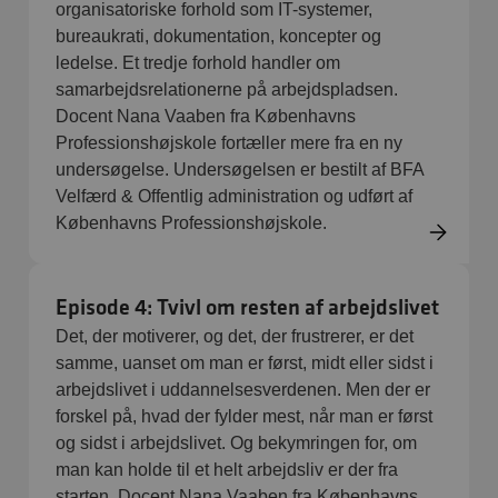
organisatoriske forhold som IT-systemer,
bureaukrati, dokumentation, koncepter og
ledelse. Et tredje forhold handler om
samarbejdsrelationerne på arbejdspladsen.
Docent Nana Vaaben fra Københavns
Professionshøjskole fortæller mere fra en ny
undersøgelse. Undersøgelsen er bestilt af BFA
Velfærd & Offentlig administration og udført af
Københavns Professionshøjskole.
Episode 4: Tvivl om resten af arbejdslivet
Det, der motiverer, og det, der frustrerer, er det
samme, uanset om man er først, midt eller sidst i
arbejdslivet i uddannelsesverdenen. Men der er
forskel på, hvad der fylder mest, når man er først
og sidst i arbejdslivet. Og bekymringen for, om
man kan holde til et helt arbejdsliv er der fra
starten. Docent Nana Vaaben fra Københavns