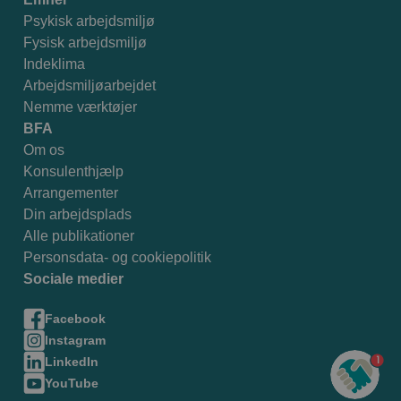
Psykisk arbejdsmiljø
Fysisk arbejdsmiljø
Indeklima
Arbejdsmiljøarbejdet
Nemme værktøjer
BFA
Om os
Konsulenthjælp
Arrangementer
Din arbejdsplads
Alle publikationer
Personsdata- og cookiepolitik
Sociale medier
Facebook
Instagram
1
LinkedIn
YouTube