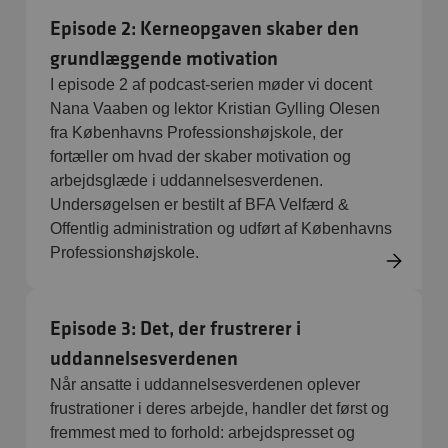
Episode 2: Kerneopgaven skaber den
grundlæggende motivation
I episode 2 af podcast-serien møder vi docent
Nana Vaaben og lektor Kristian Gylling Olesen
fra Københavns Professionshøjskole, der
fortæller om hvad der skaber motivation og
arbejdsglæde i uddannelsesverdenen.
Undersøgelsen er bestilt af BFA Velfærd &
Offentlig administration og udført af Københavns
Professionshøjskole.
Episode 3: Det, der frustrerer i
uddannelsesverdenen
Når ansatte i uddannelsesverdenen oplever
frustrationer i deres arbejde, handler det først og
fremmest med to forhold: arbejdspresset og