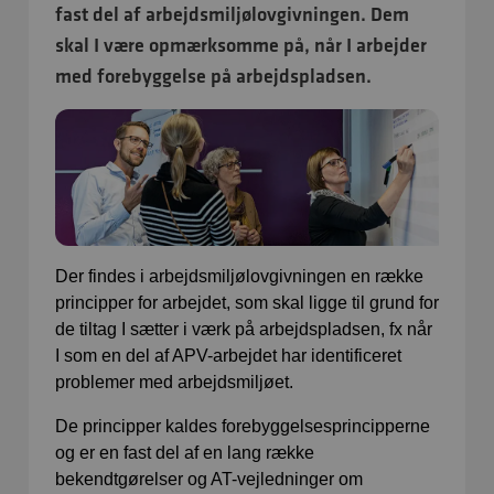
fast del af arbejdsmiljølovgivningen. Dem
skal I være opmærksomme på, når I arbejder
med forebyggelse på arbejdspladsen.
Der findes i arbejdsmiljølovgivningen en række
principper for arbejdet, som skal ligge til grund for
de tiltag I sætter i værk på arbejdspladsen, fx når
I som en del af APV-arbejdet har identificeret
problemer med arbejdsmiljøet.
De principper kaldes forebyggelsesprincipperne
og er en fast del af en lang række
bekendtgørelser og AT-vejledninger om