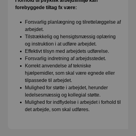
I forhold til psykisk arbejdsmiljø kan
forebyggede tiltag fx være:
Forsvarlig planlægning og tilrettelæggelse af
arbejdet.
Tilstrækkelig og hensigtsmæssig oplæring
og instruktion i at udføre arbejdet.
Effektivt tilsyn med arbejdets udførelse.
Forsvarlig indretning af arbejdsstedet.
Korrekt anvendelse af tekniske
hjælpemidler, som skal være egnede eller
tilpassede til arbejdet.
Mulighed for støtte i arbejdet, herunder
ledelsesmæssig og kollegial støtte.
Mulighed for indflydelse i arbejdet i forhold til
det arbejde, som skal udføres.