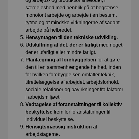
og arbejds- og produktionsmetoder, i
særdeleshed med henblik på at begrænse
monotont arbejde og arbejde i en bestemt
rytme og at mindske virkningerne af sådant
arbejde på helbredet.
Hensyntagen til den tekniske udvikling.
Udskiftning af det, der er farligt
med noget,
der er ufarligt eller mindre farligt.
Planlægning af forebyggelsen
for at gøre
den til en sammenhængende helhed, inden
for hvilken forebyggelsen omfatter teknik,
tilrettelæggelse af arbejdet, arbejdsforhold,
sociale relationer og påvirkninger fra faktorer
i arbejdsmiljøet.
Vedtagelse af foranstaltninger til kollektiv
beskyttelse
frem for foranstaltninger til
individuel beskyttelse.
Hensigtsmæssig instruktion
af
arbejdstagerne.