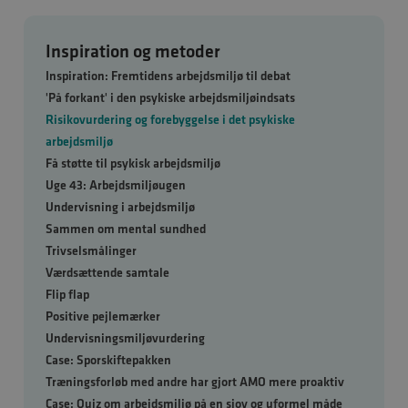
Inspiration og metoder
Inspiration: Fremtidens arbejdsmiljø til debat
'På forkant' i den psykiske arbejdsmiljøindsats
Risikovurdering og forebyggelse i det psykiske
arbejdsmiljø
Få støtte til psykisk arbejdsmiljø
Uge 43: Arbejdsmiljøugen
Undervisning i arbejdsmiljø
Sammen om mental sundhed
Trivselsmålinger
Værdsættende samtale
Flip flap
Positive pejlemærker
Undervisningsmiljøvurdering
Case: Sporskiftepakken
Træningsforløb med andre har gjort AMO mere proaktiv
Case: Quiz om arbejdsmiljø på en sjov og uformel måde