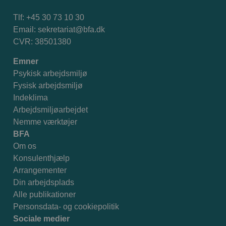
Tlf: +45 30 73 10 30
Email:
sekretariat@bfa.dk
CVR: 38501380
Emner
Psykisk arbejdsmiljø
Fysisk arbejdsmiljø
Indeklima
Arbejdsmiljøarbejdet
Nemme værktøjer
BFA
Om os
Konsulenthjælp
Arrangementer
Din arbejdsplads
Alle publikationer
Personsdata- og cookiepolitik
Sociale medier