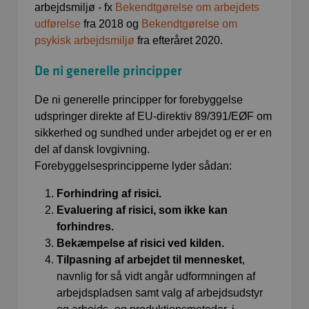
arbejdsmiljø - fx
Bekendtgørelse om arbejdets
udførelse
fra 2018 og
Bekendtgørelse om
psykisk arbejdsmiljø
fra efteråret 2020.
De ni generelle principper
De ni generelle principper for forebyggelse
udspringer direkte af EU-direktiv 89/391/EØF om
sikkerhed og sundhed under arbejdet og er er en
del af dansk lovgivning.
Forebyggelsesprincipperne lyder sådan:
Forhindring af risici.
Evaluering af risici, som ikke kan
forhindres.
Bekæmpelse af risici ved kilden.
Tilpasning af arbejdet til mennesket
,
navnlig for så vidt angår udformningen af
arbejdspladsen samt valg af arbejdsudstyr