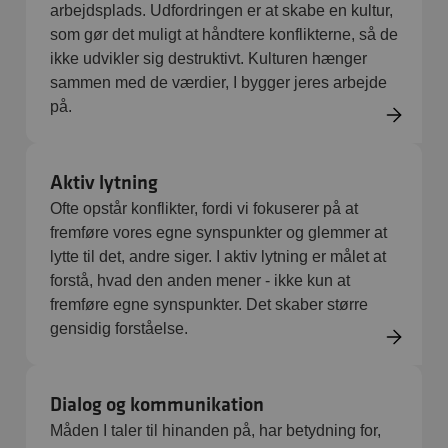
arbejdsplads. Udfordringen er at skabe en kultur,
som gør det muligt at håndtere konflikterne, så de
ikke udvikler sig destruktivt. Kulturen hænger
sammen med de værdier, I bygger jeres arbejde
på.
Aktiv lytning
Ofte opstår konflikter, fordi vi fokuserer på at
fremføre vores egne synspunkter og glemmer at
lytte til det, andre siger. I aktiv lytning er målet at
forstå, hvad den anden mener - ikke kun at
fremføre egne synspunkter. Det skaber større
gensidig forståelse.
Dialog og kommunikation
Måden I taler til hinanden på, har betydning for,