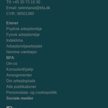
Tlf: +45 30 73 10 30
Email:
sekretariat@bfa.dk
CVR: 38501380
Emner
Psykisk arbejdsmiljø
Fysisk arbejdsmiljø
Indeklima
Arbejdsmiljøarbejdet
Nemme værktøjer
BFA
Om os
Konsulenthjælp
Arrangementer
Din arbejdsplads
Alle publikationer
Personsdata- og cookiepolitik
Sociale medier