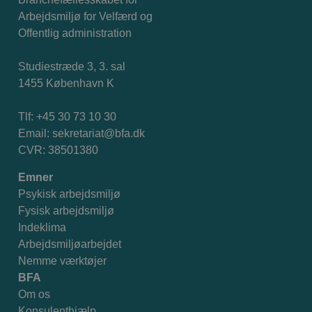
Arbejdsmiljø for Velfærd og
Offentlig administration
Studiestræde 3, 3. sal
1455 København K
Tlf: +45 30 73 10 30
Email:
sekretariat@bfa.dk
CVR: 38501380
Emner
Psykisk arbejdsmiljø
Fysisk arbejdsmiljø
Indeklima
Arbejdsmiljøarbejdet
Nemme værktøjer
BFA
Om os
Konsulenthjælp