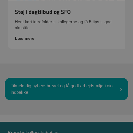
Støj i dagtilbud og SFO
Hent kort introfolder til kollegerne og få 5 tips til god
akustik.
Læs mere
Tilmeld dig nyhedsbrevet og få godt arbejdsmiljø i din
indbakke
Branchefællesskabet for