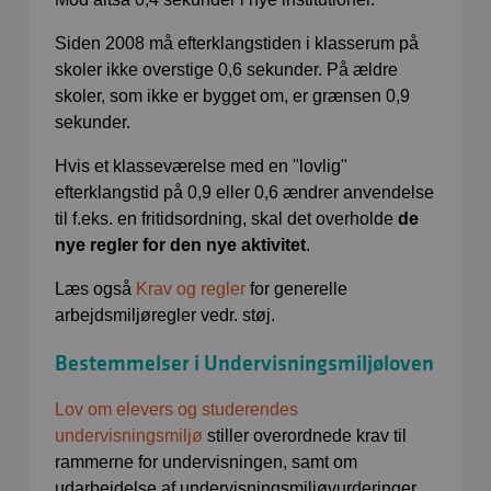
Siden 2008 må efterklangstiden i klasserum på
skoler ikke overstige 0,6 sekunder. På ældre
skoler, som ikke er bygget om, er grænsen 0,9
sekunder.
Hvis et klasseværelse med en "lovlig"
efterklangstid på 0,9 eller 0,6 ændrer anvendelse
til f.eks. en fritidsordning, skal det overholde
de
nye regler for den nye aktivitet
.
Læs også
Krav og regler
for generelle
arbejdsmiljøregler vedr. støj.
Bestemmelser i Undervisningsmiljøloven
Lov om elevers og studerendes
undervisningsmiljø
stiller overordnede krav til
rammerne for undervisningen, samt om
udarbejdelse af undervisningsmiljøvurderinger.