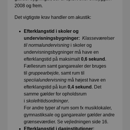
2008 og frem.
Det vigtigste krav handler om akustik:
Efterklangstid i skoler og
undervisningsbygninger:
Klasseværelser
til normalundervisning
i skoler og
undervisningsbygninger må have en
efterklangstid på maksimalt
0,6 sekund
.
Fællesrum samt gangarealer der bruges
til
gruppearbejde,
samt rum til
speciialundervisning
må højest have en
efterklangstid på kun
0,4 sekund
. Det
samme gælder for opholdsrum
i
skolefritidsordninger
.
For andre typer af rum som fx musiklokaler,
gymnastiksale og gangarealer gælder andre
grænseværdier. Se vejledningen side 16.
Efterklangstid i daginstitutioner: