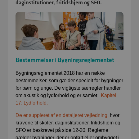
daginstitutioner, fritidshjem og SFO.
Bestemmelser i Bygningsreglementet
Bygningsreglementet 2018 har en række
bestemmelser, som gælder specielt for bygninger
for børn og unge. De vigtigste særregler handler
om akustik og lydforhold og er samlet i
Kapitel
17: Lydforhold.
De er suppleret af en detaljeret vejledning
, hvor
kravene til skoler, daginstitutioner, fritidshjem og
SFO er beskrevet på side 12-20. Reglerne
gælder bygninger, der er opført eller ombygget i