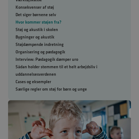
Konsekvenser af støj
Det siger børnene selv
Hvor kommer støjen fra?
Støj og akustik i skolen
Bygninger og akustik
Støjdæmpende indretning
Organisering og pædagogik
Interview: Pædagogik dæmper uro
Sådan holder stemmen til et helt arbejdsliv i
uddannelsesverdenen
Cases og eksempler
Særlige regler om støj for børn og unge