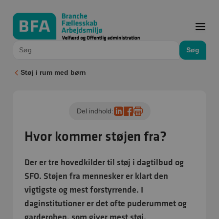
Søg
Støj i rum med børn
Del indhold:
Hvor kommer støjen fra?
Der er tre hovedkilder til støj i dagtilbud og
SFO. Støjen fra mennesker er klart den
vigtigste og mest forstyrrende. I
daginstitutioner er det ofte puderummet og
garderoben, som giver mest støj.