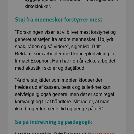
kirkeklokker.
Støj fra mennesker forstyrrer mest
"Forskningen viser, at vi bliver mest forstyrret og
generet af støjen fra andre mennesker: Højlydt
snak, råben og så videre", siger Mai-Britt
Beldam, som arbejder med konceptudvikling i i
firmaet Ecophon. Hun har i en årrække arbejdet
med akustik i skoler og dagtilbud.
"Andre støjkilder som møbler, klodser der
hældes ud af kassen, bestik og tallerkner kan
selvfølgelig også genere, men det er som regel
kortvarigt og til at håndtere. Mit råd er, at man
ikke bruger for meget tid og penge på dét".
Se på indretning og pædagogik