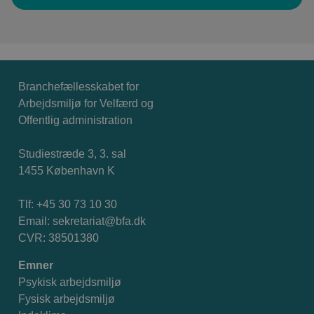
Branchefællesskabet for
Arbejdsmiljø for Velfærd og
Offentlig administration
Studiestræde 3, 3. sal
1455 København K
Tlf: +45 30 73 10 30
Email:
sekretariat@bfa.dk
CVR: 38501380
Emner
Psykisk arbejdsmiljø
Fysisk arbejdsmiljø