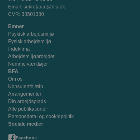
Email:
sekretariat@bfa.dk
CVR: 38501380
Emner
Psykisk arbejdsmiljø
Fysisk arbejdsmiljø
Indeklima
Arbejdsmiljøarbejdet
Nemme værktøjer
BFA
Om os
Konsulenthjælp
Arrangementer
Din arbejdsplads
Alle publikationer
Personsdata- og cookiepolitik
Sociale medier
Facebook