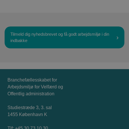
Tilmeld dig nyhedsbrevet og få godt arbejdsmiljø i din
indbakke
Branchefællesskabet for
Arbejdsmiljø for Velfærd og
Offentlig administration
Studiestræde 3, 3. sal
1455 København K
Tlf: +45 30 73 10 30