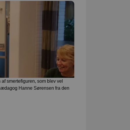
 af smertefiguren, som blev vel
r pædagog Hanne Sørensen fra den