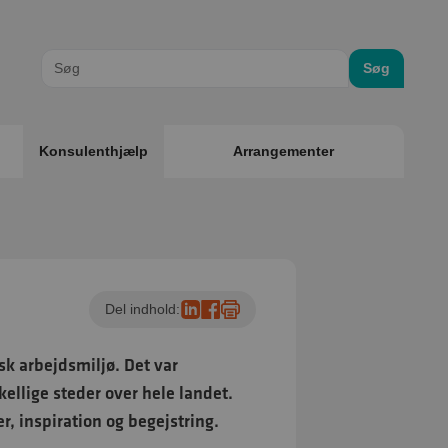
Søg
Konsulenthjælp
Arrangementer
Del indhold:
sk arbejdsmiljø. Det var
ellige steder over hele landet.
r, inspiration og begejstring.