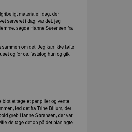
ribeligt materiale i dag, der
vet serveret i dag, var det, jeg
erhjemme, sagde Hanne Sørensen fra
stå sammen om det. Jeg kan ikke løfte
huset og for os, fastslog hun og gik
 blot at tage et par piller og vente
ammen, lød det fra Trine Billum, der
n bold greb Hanne Sørensen, der var
lle de tage det op på det planlagte