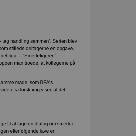
– tag handling sammen’. Serien blev
som stillede deltagerne en opgave.
net figur – ’Smertefiguren’.
kroppen man troede, at kollegerne på
 - samme måde, som BFA’s
den fra forskning viser, at det
ge til at tage en dialog om smerter.
ogen efterfølgende lave en