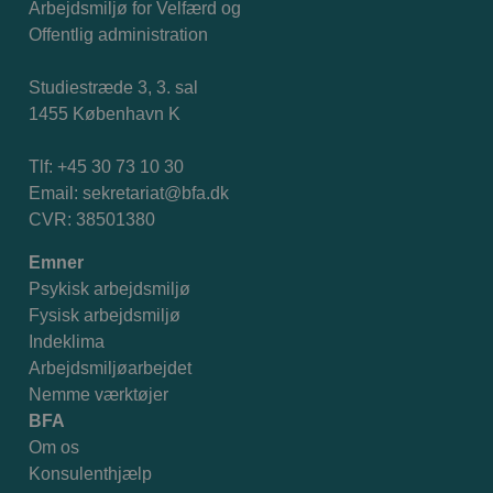
Arbejdsmiljø for Velfærd og
Offentlig administration
Studiestræde 3, 3. sal
1455 København K
Tlf: +45 30 73 10 30
Email:
sekretariat@bfa.dk
CVR: 38501380
Emner
Psykisk arbejdsmiljø
Fysisk arbejdsmiljø
Indeklima
Arbejdsmiljøarbejdet
Nemme værktøjer
BFA
Om os
Konsulenthjælp