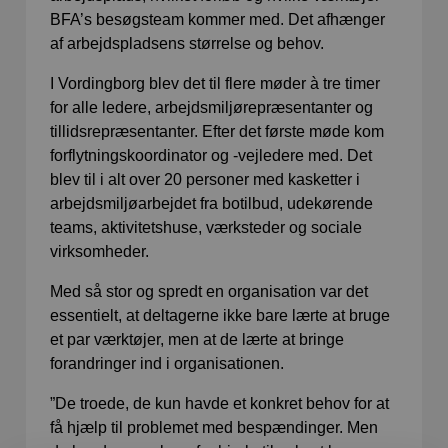
BFA’s besøgsteam kommer med. Det afhænger
af arbejdspladsens størrelse og behov.
I Vordingborg blev det til flere møder à tre timer
for alle ledere, arbejdsmiljørepræsentanter og
tillidsrepræsentanter. Efter det første møde kom
forflytningskoordinator og -vejledere med. Det
blev til i alt over 20 personer med kasketter i
arbejdsmiljøarbejdet fra botilbud, udekørende
teams, aktivitetshuse, værksteder og sociale
virksomheder.
Med så stor og spredt en organisation var det
essentielt, at deltagerne ikke bare lærte at bruge
et par værktøjer, men at de lærte at bringe
forandringer ind i organisationen.
”De troede, de kun havde et konkret behov for at
få hjælp til problemet med bespændinger. Men