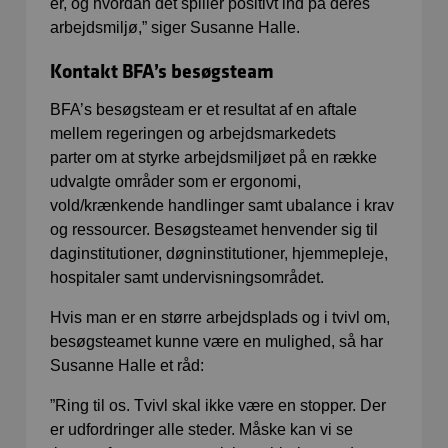
er, og hvordan det spiller positivt ind på deres
arbejdsmiljø,” siger Susanne Halle.
Kontakt BFA’s besøgsteam
BFA’s besøgsteam er et resultat af en aftale
mellem regeringen og arbejdsmarkedets
parter om at styrke arbejdsmiljøet på en række
udvalgte områder som er ergonomi,
vold/krænkende handlinger samt ubalance i krav
og ressourcer. Besøgsteamet henvender sig til
daginstitutioner, døgninstitutioner, hjemmepleje,
hospitaler samt undervisningsområdet.
Hvis man er en større arbejdsplads og i tvivl om,
besøgsteamet kunne være en mulighed, så har
Susanne Halle et råd:
”Ring til os. Tvivl skal ikke være en stopper. Der
er udfordringer alle steder. Måske kan vi se