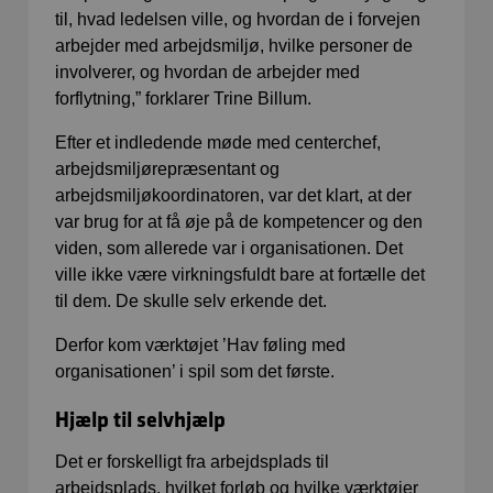
til, hvad ledelsen ville, og hvordan de i forvejen
arbejder med arbejdsmiljø, hvilke personer de
involverer, og hvordan de arbejder med
forflytning,” forklarer Trine Billum.
Efter et indledende møde med centerchef,
arbejdsmiljørepræsentant og
arbejdsmiljøkoordinatoren, var det klart, at der
var brug for at få øje på de kompetencer og den
viden, som allerede var i organisationen. Det
ville ikke være virkningsfuldt bare at fortælle det
til dem. De skulle selv erkende det.
Derfor kom værktøjet ’Hav føling med
organisationen’ i spil som det første.
Hjælp til selvhjælp
Det er forskelligt fra arbejdsplads til
arbejdsplads, hvilket forløb og hvilke værktøjer