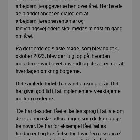
arbejdsmiljøopgaverne hen over året. Her havde
de blandet andet en dialog om at
arbejdsmiljørepræsentanter og
forflytningsvejledere skal mødes mindst en gang
om året.
På det fjerde og sidste møde, som blev holdt 4.
oktober 2023, blev der fulgt op på, hvordan
metoderne var blevet anvendt og blevet en del af
hverdagen omkring borgerne.
Det samlede forløb har varet omkring et år. Det
har givet god tid til at implementere værktøjerne
mellem møderne.
”De har desuden fået et fælles sprog til at tale om
de ergonomiske udfordringer, som de kan bruge
fremover. De har for eksempel fået fælles
fundament og forståelse for, hvad ’en ressource’