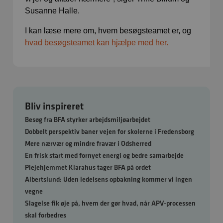
Susanne Halle.
I kan læse mere om, hvem besøgsteamet er, og
hvad besøgsteamet kan hjælpe med her.
Bliv inspireret
Besøg fra BFA styrker arbejdsmiljøarbejdet
Dobbelt perspektiv baner vejen for skolerne i Fredensborg
Mere nærvær og mindre fravær i Odsherred
En frisk start med fornyet energi og bedre samarbejde
Plejehjemmet Klarahus tager BFA på ordet
Albertslund: Uden ledelsens opbakning kommer vi ingen
vegne
Slagelse fik øje på, hvem der gør hvad, når APV-processen
skal forbedres