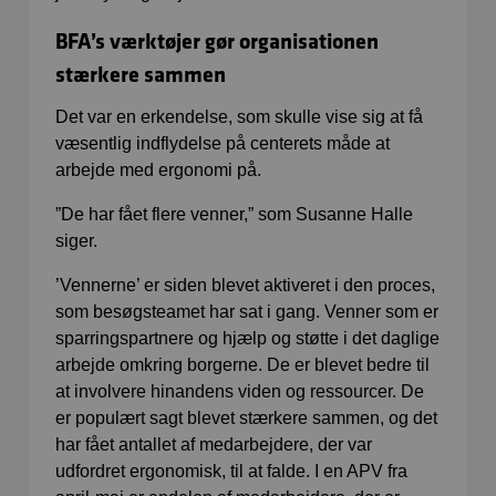
BFA’s værktøjer gør organisationen
stærkere sammen
Det var en erkendelse, som skulle vise sig at få
væsentlig indflydelse på centerets måde at
arbejde med ergonomi på.
”De har fået flere venner,” som Susanne Halle
siger.
’Vennerne’ er siden blevet aktiveret i den proces,
som besøgsteamet har sat i gang. Venner som er
sparringspartnere og hjælp og støtte i det daglige
arbejde omkring borgerne. De er blevet bedre til
at involvere hinandens viden og ressourcer. De
er populært sagt blevet stærkere sammen, og det
har fået antallet af medarbejdere, der var
udfordret ergonomisk, til at falde. I en APV fra