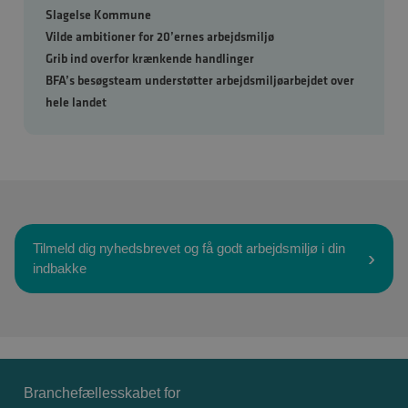
Slagelse Kommune
Vilde ambitioner for 20’ernes arbejdsmiljø
Grib ind overfor krænkende handlinger
BFA’s besøgsteam understøtter arbejdsmiljøarbejdet over
hele landet
Tilmeld dig nyhedsbrevet og få godt arbejdsmiljø i din
indbakke
Branchefællesskabet for