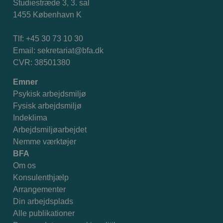
Studiestræde 3, 3. sal
1455 København K
Tlf: +45 30 73 10 30
Email:
sekretariat@bfa.dk
CVR: 38501380
Emner
Psykisk arbejdsmiljø
Fysisk arbejdsmiljø
Indeklima
Arbejdsmiljøarbejdet
Nemme værktøjer
BFA
Om os
Konsulenthjælp
Arrangementer
Din arbejdsplads
Alle publikationer