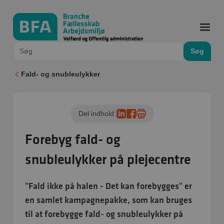
Søg
Fald- og snubleulykker
Del indhold:
Forebyg fald- og
snubleulykker på plejecentre
"Fald ikke på halen - Det kan forebygges" er
en samlet kampagnepakke, som kan bruges
til at forebygge fald- og snubleulykker på