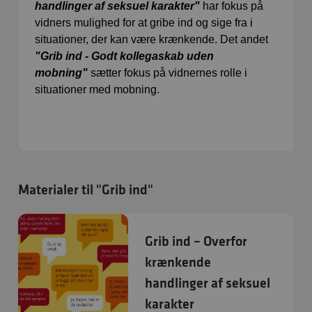
handlinger af seksuel karakter"
har fokus på
vidners mulighed for at gribe ind og sige fra i
situationer, der kan være krænkende. Det andet
"Grib ind - Godt kollegaskab uden
mobning"
sætter fokus på vidnernes rolle i
situationer med mobning.
Materialer til "Grib ind"
Grib ind – Overfor
krænkende
handlinger af seksuel
karakter