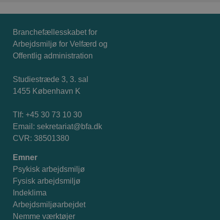
Branchefællesskabet for
Arbejdsmiljø for Velfærd og
Offentlig administration
Studiestræde 3, 3. sal
1455 København K
Tlf: +45 30 73 10 30
Email:
sekretariat@bfa.dk
CVR: 38501380
Emner
Psykisk arbejdsmiljø
Fysisk arbejdsmiljø
Indeklima
Arbejdsmiljøarbejdet
Nemme værktøjer