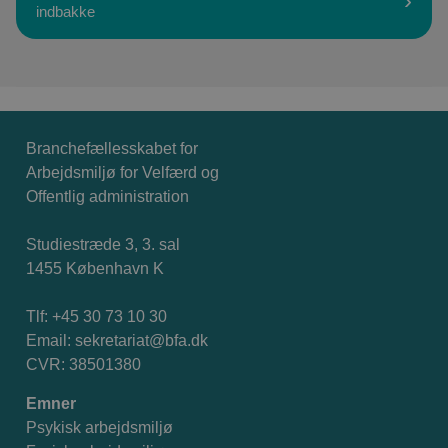
indbakke
Branchefællesskabet for
Arbejdsmiljø for Velfærd og
Offentlig administration
Studiestræde 3, 3. sal
1455 København K
Tlf: +45 30 73 10 30
Email:
sekretariat@bfa.dk
CVR: 38501380
Emner
Psykisk arbejdsmiljø