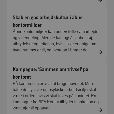
Skab en god arbejdskultur i åbne
kontormiljøer
Åbne kontormiljøer kan understøtte samarbejde
og videndeling. Men de kan også skabe støj,
afbrydelser og irritation, hvis I ikke er enige om,
hvad rummet er til, og hvordan I bruger det.
Kampagne: 'Sammen om trivsel' på
kontoret
På kontoret lever vi af at bruge hovedet. Men
både det fysiske og psykiske arbejdsmiljø skal
være i orden, hvis vi skal trives på kontoret. En
kampagne fra BFA Kontor tilbyder inspiration og
værktøjer til opgaven.