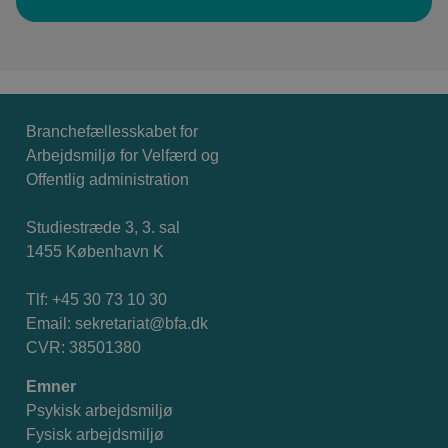
Branchefællesskabet for
Arbejdsmiljø for Velfærd og
Offentlig administration
Studiestræde 3, 3. sal
1455 København K
Tlf: +45 30 73 10 30
Email:
sekretariat@bfa.dk
CVR: 38501380
Emner
Psykisk arbejdsmiljø
Fysisk arbejdsmiljø