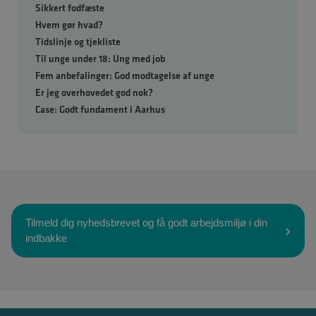
Sikkert fodfæste
Hvem gør hvad?
Tidslinje og tjekliste
Til unge under 18: Ung med job
Fem anbefalinger: God modtagelse af unge
Er jeg overhovedet god nok?
Case: Godt fundament i Aarhus
Tilmeld dig nyhedsbrevet og få godt arbejdsmiljø i din
indbakke