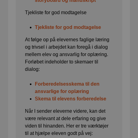
storyboard og manuskript
Tjekliste for god modtagelse
Tjekliste for god modtagelse
At følge op på elevernes faglige læring
og trivsel i arbejdet kan foregå i dialog
mellem elev og ansvarlig for oplæring.
Forløbet indeholder to skemaer til
dialog:
Forberedelsesskema til den
ansvarlige for oplæring
Skema til elevens forberedelse
Når I sender eleverne videre, kan det
være relevant at dele erfaring og give
viden til hinanden. Her er tre værktøjer
til at hjælpe eleven godt på vej: