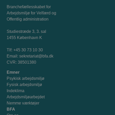
Branchefællesskabet for
Arbejdsmiljø for Velfærd og
Offentlig administration
Studiestræde 3, 3. sal
1455 København K
Tlf: +45 30 73 10 30
Email:
sekretariat@bfa.dk
CVR: 38501380
Emner
Psykisk arbejdsmiljø
Fysisk arbejdsmiljø
Indeklima
Arbejdsmiljøarbejdet
Nemme værktøjer
BFA