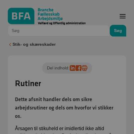
Søg
Stik- og skæreskader
Del indhold:
Rutiner
Dette afsnit handler dels om sikre
arbejdsrutiner og dels om hvorfor vi stikker
os.
Årsagen til stikuheld er imidlertid ikke altid