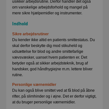
usikker arbejdsrutine. Derfor handler det også
om vanskelige arbejdsforhold og mangel på
mere sikre hjælpemidler og instrumenter.
Indhold
Sikre arbejdsrutiner
Du kender ikke altid en patients smittestatus. Du
skal derfor beskytte dig mod stikuheld og
udsættelse for blod og andre smittefarlige
vævsvæsker, uanset hvem patienten er. Det
betyder også at sikker arbejdsteknik, brug af
handsker, god håndhygiejne m.m. lettere bliver
rutine.
Personlige værnemidler
Du kan også blive smittet ved at få blod på åbne
rifter, på slimhinder og i øjne. Det er derfor vigtigt,
at du bruger personlige værnemidler.