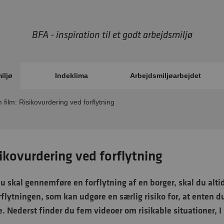
BFA - inspiration til et godt arbejdsmiljø
iljø
Indeklima
Arbejdsmiljøarbejdet
film: Risikovurdering ved forflytning
ikovurdering ved forflytning
u skal gennemføre en forflytning af en borger, skal du alti
rflytningen, som kan udgøre en særlig risiko for, at enten 
. Nederst finder du fem videoer om risikable situationer, I