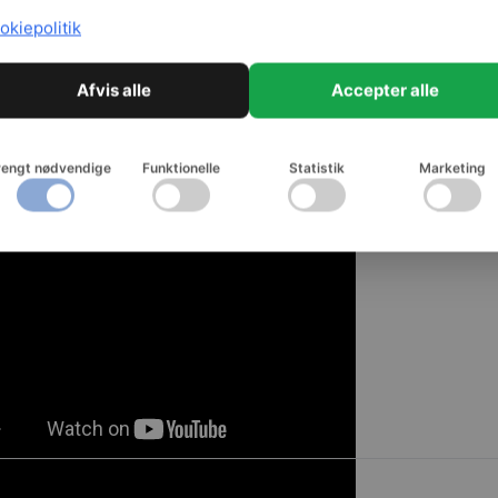
okiepolitik
Afvis alle
Accepter alle
rengt nødvendige
Funktionelle
Statistik
Marketing