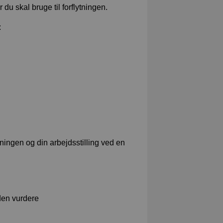
 du skal bruge til forflytningen.
:
ningen og din arbejdsstilling ved en
uden vurdere