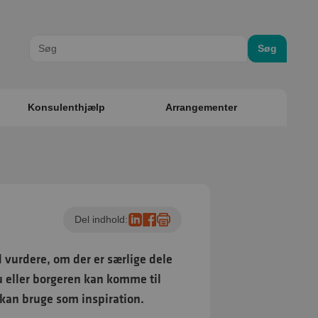
Søg
Konsulenthjælp
Arrangementer
Del indhold:
d vurdere, om der er særlige dele
du eller borgeren kan komme til
 kan bruge som inspiration.