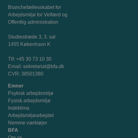
Branchefællesskabet for
Arbejdsmiljø for Velfærd og
Offentlig administration
Studiestræde 3, 3. sal
1455 København K
Tlf: +45 30 73 10 30
Email:
sekretariat@bfa.dk
CVR: 38501380
Emner
Psykisk arbejdsmiljø
Fysisk arbejdsmiljø
Indeklima
Arbejdsmiljøarbejdet
Nemme værktøjer
BFA
Om os