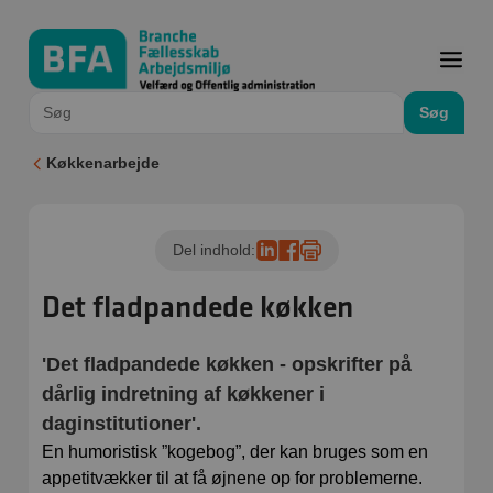
Søg
Køkkenarbejde
Del indhold:
Det fladpandede køkken
'Det fladpandede køkken - opskrifter på
dårlig indretning af køkkener i
daginstitutioner'.
En humoristisk ”kogebog”, der kan bruges som en
appetitvækker til at få øjnene op for problemerne.