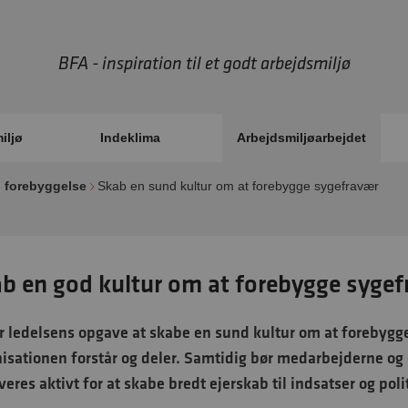
BFA - inspiration til et godt arbejdsmiljø
iljø
Indeklima
Arbejdsmiljøarbejdet
g forebyggelse
Skab en sund kultur om at forebygge sygefravær
b en god kultur om at forebygge syge
r ledelsens opgave at skabe en sund kultur om at forebygg
isationen forstår og deler. Samtidig bør medarbejderne og
veres aktivt for at skabe bredt ejerskab til indsatser og poli