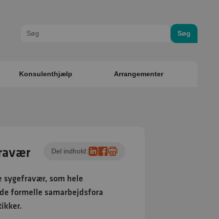
Søg
Konsulenthjælp
Arrangementer
fravær
Del indhold:
e sygefravær, som hele
 de formelle samarbejdsfora
tikker.