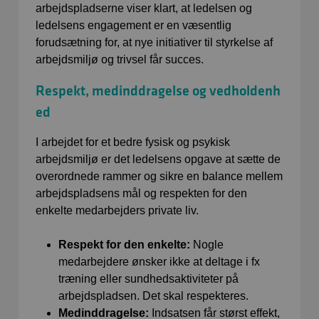
arbejdspladserne viser klart, at ledelsen og
ledelsens engagement er en væsentlig
forudsætning for, at nye initiativer til styrkelse af
arbejdsmiljø og trivsel får succes.
Respekt, medinddragelse og vedholdenh
ed
I arbejdet for et bedre fysisk og psykisk
arbejdsmiljø er det ledelsens opgave at sætte de
overordnede rammer og sikre en balance mellem
arbejdspladsens mål og respekten for den
enkelte medarbejders private liv.
Respekt for den enkelte:
Nogle
medarbejdere ønsker ikke at deltage i fx
træning eller sundhedsaktiviteter på
arbejdspladsen. Det skal respekteres.
Medinddragelse:
Indsatsen får størst effekt,