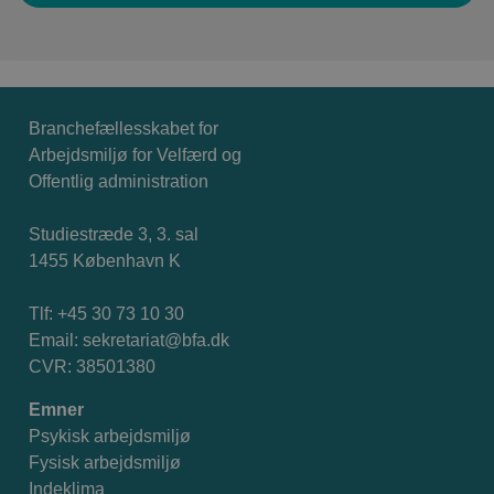
Branchefællesskabet for
Arbejdsmiljø for Velfærd og
Offentlig administration
Studiestræde 3, 3. sal
1455 København K
Tlf: +45 30 73 10 30
Email:
sekretariat@bfa.dk
CVR: 38501380
Emner
Psykisk arbejdsmiljø
Fysisk arbejdsmiljø
Indeklima