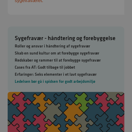
sygefraværet.
Sygefravær - håndtering og forebyggelse
Roller og ansvar i håndtering af sygefravær
Skab en sund kultur om at forebygge sygefravær
Redskaber og rammer til at forebygge sygefravær
Cases fra AT: Godt tilbage til jobbet
Erfaringer: Seks elementer i et lavt sygefravær
Ledelsen bør gå i spidsen for godt arbejdsmiljø