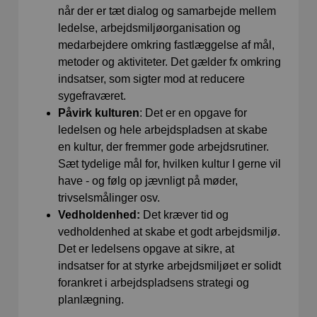
når der er tæt dialog og samarbejde mellem
ledelse, arbejdsmiljøorganisation og
medarbejdere omkring fastlæggelse af mål,
metoder og aktiviteter. Det gælder fx omkring
indsatser, som sigter mod at reducere
sygefraværet.
Påvirk kulturen
: Det er en opgave for
ledelsen og hele arbejdspladsen at skabe
en kultur, der fremmer gode arbejdsrutiner.
Sæt tydelige mål for, hvilken kultur I gerne vil
have - og følg op jævnligt på møder,
trivselsmålinger osv.
Vedholdenhed:
Det kræver tid og
vedholdenhed at skabe et godt arbejdsmiljø.
Det er ledelsens opgave at sikre, at
indsatser for at styrke arbejdsmiljøet er solidt
forankret i arbejdspladsens strategi og
planlægning.