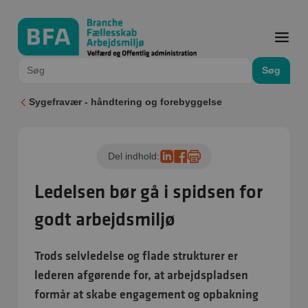
Søg
Sygefravær - håndtering og forebyggelse
Del indhold:
Ledelsen bør gå i spidsen for
godt arbejdsmiljø
Trods selvledelse og flade strukturer er
lederen afgørende for, at arbejdspladsen
formår at skabe engagement og opbakning