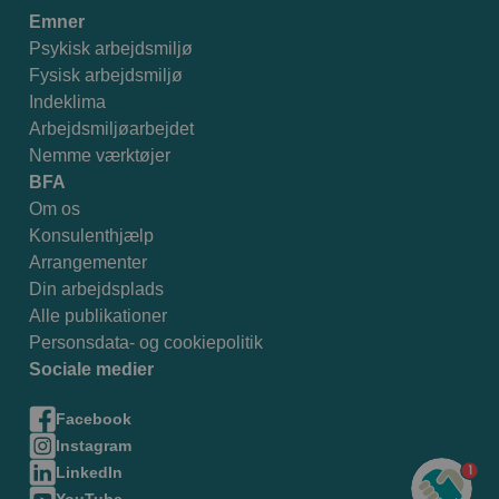
Emner
Psykisk arbejdsmiljø
Fysisk arbejdsmiljø
Indeklima
Arbejdsmiljøarbejdet
Nemme værktøjer
BFA
Om os
Konsulenthjælp
Arrangementer
Din arbejdsplads
Alle publikationer
Personsdata- og cookiepolitik
Sociale medier
Facebook
Instagram
1
LinkedIn
YouTube