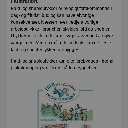
illustration.
Fald- og snubleulykker er hyppigt forekommende i
dag- og fritidstilbud og kan have alvorlige
konsekvenser. Næsten hver tredje alvorlige
arbejdsulykke i branchen skyldes fald og snublen.
Ulykkerne koster ofte langt sygefravær og kan give
varige mén. Ved en målrettet indsats kan de fleste
fald- og snubleulykker forebygges.
Fald- og snubleulykker kan ofte forebygges - hæng
plakaten op og sæt fokus på forebyggelsen.