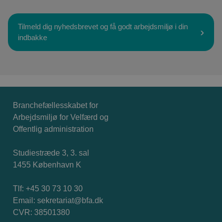
Tilmeld dig nyhedsbrevet og få godt arbejdsmiljø i din
indbakke
Branchefællesskabet for
Arbejdsmiljø for Velfærd og
Offentlig administration
Studiestræde 3, 3. sal
1455 København K
Tlf: +45 30 73 10 30
Email:
sekretariat@bfa.dk
CVR: 38501380