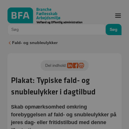
Søg
Fald- og snubleulykker
Del indhold:
Plakat: Typiske fald- og
snubleulykker i dagtilbud
Skab opmærksomhed omkring
forebyggelsen af fald- og snubleulykker på
jeres dag- eller fritidstilbud med denne