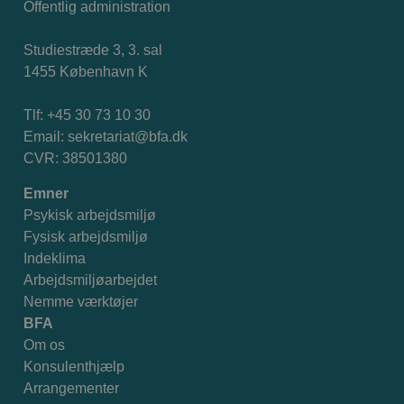
Offentlig administration
Studiestræde 3, 3. sal
1455 København K
Tlf: +45 30 73 10 30
Email:
sekretariat@bfa.dk
CVR: 38501380
Emner
Psykisk arbejdsmiljø
Fysisk arbejdsmiljø
Indeklima
Arbejdsmiljøarbejdet
Nemme værktøjer
BFA
Om os
Konsulenthjælp
Arrangementer