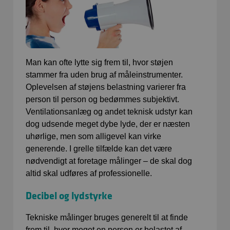
Man kan ofte lytte sig frem til, hvor støjen
stammer fra uden brug af måleinstrumenter.
Oplevelsen af støjens belastning varierer fra
person til person og bedømmes subjektivt.
Ventilationsanlæg og andet teknisk udstyr kan
dog udsende meget dybe lyde, der er næsten
uhørlige, men som alligevel kan virke
generende. I grelle tilfælde kan det være
nødvendigt at foretage målinger – de skal dog
altid skal udføres af professionelle.
Decibel og lydstyrke
Tekniske målinger bruges generelt til at finde
frem til, hvor meget en person er belastet af