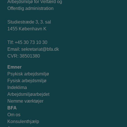
Arbejdsmiljø for Velfærd og
Offentlig administration
Studiestræde 3, 3. sal
1455 København K
Tlf: +45 30 73 10 30
Email:
sekretariat@bfa.dk
CVR: 38501380
Emner
Psykisk arbejdsmiljø
Fysisk arbejdsmiljø
Indeklima
Arbejdsmiljøarbejdet
Nemme værktøjer
BFA
Om os
Konsulenthjælp