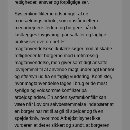
rettigheder, ansvar og forpligtigelser.
Systemkonflikterne udspringer af de
modsætningsforhold, som opstår mellem
medarbejdere, ledere og borgere, når der
fastlægges lovgivning, partsaftaler og faglige
praksisser overordnet. Et
magtanvendelsescirkulære søger mod at skabe
rettigheder for borgerne mod uretmæssig
magtanvendelse, men giver samtidigt ansatte
lovhjemmel til at anvende magt underlagt kontrol
og eftersyn ud fra en faglig vurdering. Konflikter,
hvor magtanvendelse tages i brug er de mest
synlige og voldsomme konflikter på
arbejdspladser. En anden systemkonflikt kan
være når Lov om selvbestemmelse indebærer at
en borger har ret til at gå til spejder og få en
spejderkniv, hvorimod Arbejdstilsynet ikke
vurderer, at det er sikkert og sundt, at borgeren