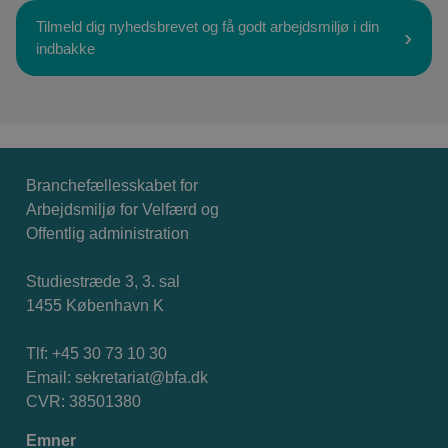
Tilmeld dig nyhedsbrevet og få godt arbejdsmiljø i din
indbakke
Branchefællesskabet for
Arbejdsmiljø for Velfærd og
Offentlig administration
Studiestræde 3, 3. sal
1455 København K
Tlf: +45 30 73 10 30
Email:
sekretariat@bfa.dk
CVR: 38501380
Emner