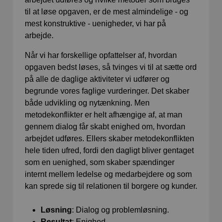
til at løse opgaven, er de mest almindelige - og
mest konstruktive - uenigheder, vi har på
arbejde.
Når vi har forskellige opfattelser af, hvordan
opgaven bedst løses, så tvinges vi til at sætte ord
på alle de daglige aktiviteter vi udfører og
begrunde vores faglige vurderinger. Det skaber
både udvikling og nytænkning. Men
metodekonflikter er helt afhængige af, at man
gennem dialog får skabt enighed om, hvordan
arbejdet udføres. Ellers skaber metodekonflikten
hele tiden ufred, fordi den dagligt bliver gentaget
som en uenighed, som skaber spændinger
internt mellem ledelse og medarbejdere og som
kan sprede sig til relationen til borgere og kunder.
Løsning
: Dialog og problemløsning.
Resultat
: Enighed.