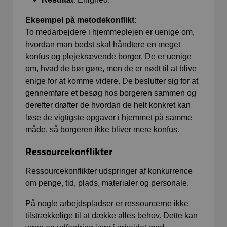
Eksempel på metodekonflikt:
To medarbejdere i hjemmeplejen er uenige om,
hvordan man bedst skal håndtere en meget
konfus og plejekrævende borger. De er uenige
om, hvad de bør gøre, men de er nødt til at blive
enige for at komme videre. De beslutter sig for at
gennemføre et besøg hos borgeren sammen og
derefter drøfter de hvordan de helt konkret kan
løse de
vigtigste opgaver i hjemmet på samme
måde, så borgeren ikke bliver mere konfus.
Ressourcekonflikter
Ressourcekonflikter udspringer af konkurrence
om penge, tid, plads, materialer og personale.
På nogle arbejdspladser er ressourcerne ikke
tilstrækkelige til at dække alles behov. Dette kan