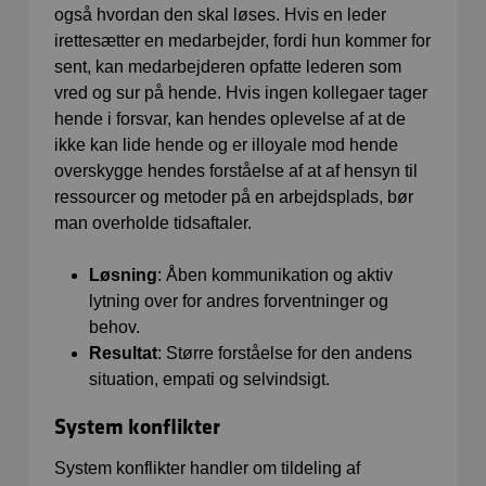
også hvordan den skal løses. Hvis en leder
irettesætter en medarbejder, fordi hun kommer for
sent, kan medarbejderen opfatte lederen som
vred og sur på hende. Hvis ingen kollegaer tager
hende i forsvar, kan hendes oplevelse af at de
ikke kan lide hende og er illoyale mod hende
overskygge hendes forståelse af at af hensyn til
ressourcer og metoder på en arbejdsplads, bør
man overholde tidsaftaler.
Løsning
: Åben kommunikation og aktiv
lytning over for andres forventninger og
behov.
Resultat
: Større forståelse for den andens
situation, empati og selvindsigt.
System konflikter
System konflikter handler om tildeling af