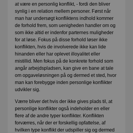
at være en personlig konflikt, - fordi den bliver
synlig i en relation mellem personer. Først når
man har undersøgt konfliktens indhold kommer
de forhold frem, som uenigheden handler om og
som ikke altid er indenfor parternes muligheder
for at løse. Fokus på disse forhold løser ikke
konflikten, hvis de involverede ikke kan lide
hinanden eller har oplevet illoyalitet eller
mistillid. Men fokus på de konkrete forhold som
angår arbejdspladsen, kan give en bane at tale
om opgaveløsningen på og dermed et sted, hvor
man kan forebygge inden personlige konflikter
udvikler sig.
Værre bliver det hvis der ikke gives plads til, at
personlige konflikter også indeholder en eller
flere af de andre typer konflikter. Konflikten
forværres, når der er forskellig opfattelse, af
hvilken type konflikt der udspiller sig og dermed