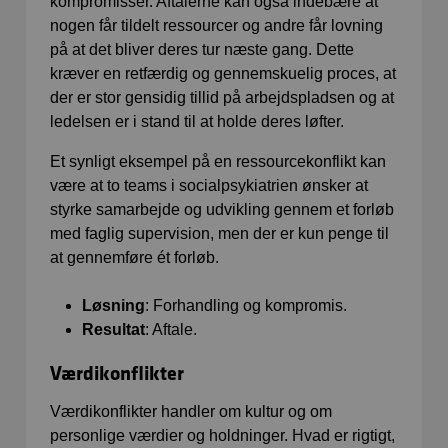
kompromisser. Aftalerne kan også indebære at
nogen får tildelt ressourcer og andre får lovning
på at det bliver deres tur næste gang. Dette
kræver en retfærdig og gennemskuelig proces, at
der er stor gensidig tillid på arbejdspladsen og at
ledelsen er i stand til at holde deres løfter.
Et synligt eksempel på en ressourcekonflikt kan
være at to teams i socialpsykiatrien ønsker at
styrke samarbejde og udvikling gennem et forløb
med faglig supervision, men der er kun penge til
at gennemføre ét forløb.
Løsning
: Forhandling og kompromis.
Resultat
: Aftale.
Værdikonflikter
Værdikonflikter handler om kultur og om
personlige værdier og holdninger. Hvad er rigtigt,