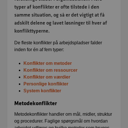
typer af konflikter er ofte tilstede i den
samme situation, og så er det vigtigt at få
adskilt delene og lavet løsninger til hver af
konflikttyperne.
De fleste konflikter på arbejdspladser falder
inden for én af fem typer:
Konflikter om metoder
Konflikter om ressourcer
Konflikter om værdier
Personlige konflikter
System konflikter
Metodekonflikter
Metodekonflikter handler om mål, midler, struktur
og procedurer. Faglige spørgsmål om hvordan
arbejdet udføres og hvilke metoder som bruges