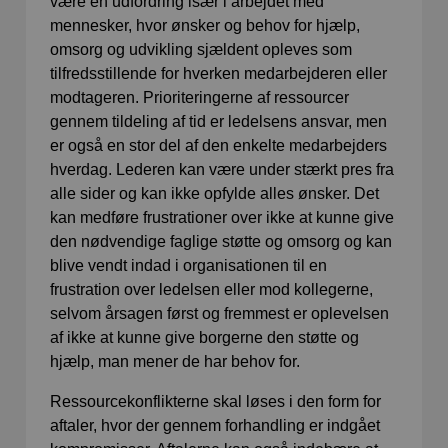
være en udfordring især i arbejdet med
mennesker, hvor ønsker og behov for hjælp,
omsorg og udvikling sjældent opleves som
tilfredsstillende for hverken medarbejderen eller
modtageren. Prioriteringerne af ressourcer
gennem tildeling af tid er ledelsens ansvar, men
er også en stor del af den enkelte medarbejders
hverdag. Lederen kan være under stærkt pres fra
alle sider og kan ikke opfylde alles ønsker. Det
kan medføre frustrationer over ikke at kunne give
den nødvendige faglige støtte og omsorg og kan
blive vendt indad i organisationen til en
frustration over ledelsen eller mod kollegerne,
selvom årsagen først og fremmest er oplevelsen
af ikke at kunne give borgerne den støtte og
hjælp, man mener de har behov for.
Ressourcekonflikterne skal løses i den form for
aftaler, hvor der gennem forhandling er indgået