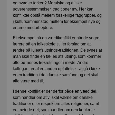
og hvad er forkert? Moralske og etiske
uoverensstemmelser, traditioner mv. Her kan
konflikter opstå mellem forskellige faggrupper, og
i kultursammenstød mellem for eksempel nye og
erfarne medarbejdere.
Et eksempel på en værdikonflikt er når de yngre
lærere på en folkeskole stiller forslag om at
ændre på juleafslutnings-traditionen. De synes at
man skal finde en fælles afslutning, som kommer
alle børnenes trosretninger i møde. Andre
kollegaer er af en anden opfattelse - at gå i kirke
er en tradition i det danske samfund og det skal
alle være med til.
I denne konflikt er der derfor både en værdidel,
som handler om at vi skal værne om danske
traditioner eller respektere alles religioner, samt
en metode del, som handler om den konkrete