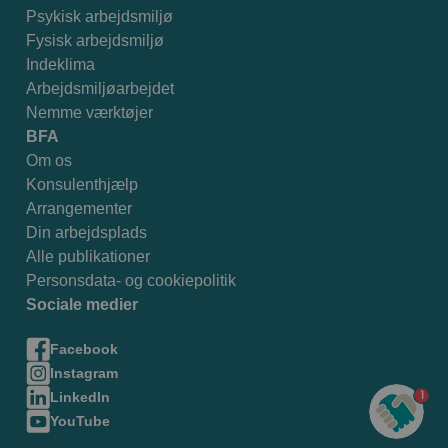
Psykisk arbejdsmiljø
Fysisk arbejdsmiljø
Indeklima
Arbejdsmiljøarbejdet
Nemme værktøjer
BFA
Om os
Konsulenthjælp
Arrangementer
Din arbejdsplads
Alle publikationer
Personsdata- og cookiepolitik
Sociale medier
Facebook
Instagram
1
LinkedIn
YouTube