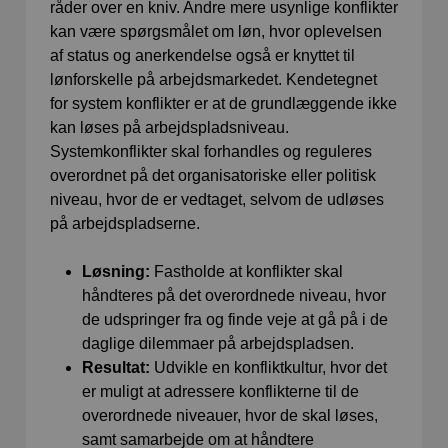
råder over en kniv. Andre mere usynlige konflikter
kan være spørgsmålet om løn, hvor oplevelsen
af status og anerkendelse også er knyttet til
lønforskelle på arbejdsmarkedet. Kendetegnet
for system konflikter er at de grundlæggende ikke
kan løses på arbejdspladsniveau.
Systemkonflikter skal forhandles og reguleres
overordnet på det organisatoriske eller politisk
niveau, hvor de er vedtaget, selvom de udløses
på arbejdspladserne.
Løsning:
Fastholde at konflikter skal
håndteres på det overordnede niveau, hvor
de udspringer fra og finde veje at gå på i de
daglige dilemmaer på arbejdspladsen.
Resultat:
Udvikle en konfliktkultur, hvor det
er muligt at adressere konflikterne til de
overordnede niveauer, hvor de skal løses,
samt samarbejde om at håndtere