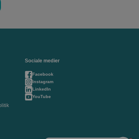
Sociale medier
Facebook
Instagram
LinkedIn
YouTube
litik