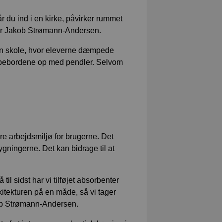
år du ind i en kirke, påvirker rummet
iger Jakob Strømann-Andersen.
i en skole, hvor eleverne dæmpede
ruppebordene op med pendler. Selvom
re arbejdsmiljø for brugerne. Det
ygningerne. Det kan bidrage til at
 til sidst har vi tilføjet absorbenter
itekturen på en måde, så vi tager
akob Strømann-Andersen.