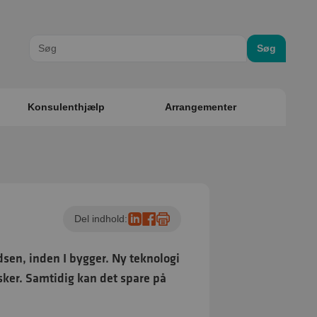
Søg
Konsulenthjælp
Arrangementer
Del indhold:
adsen, inden I bygger. Ny teknologi
nsker. Samtidig kan det spare på