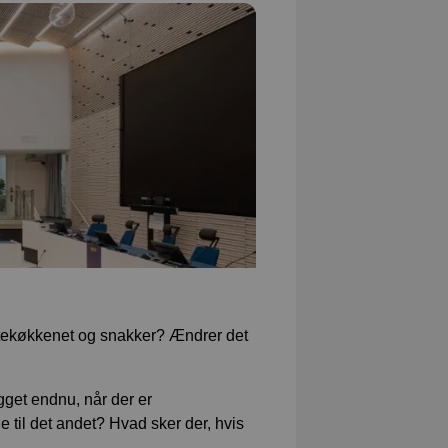
 i tekøkkenet og snakker? Ændrer det
gget endnu, når der er
e til det andet? Hvad sker der, hvis