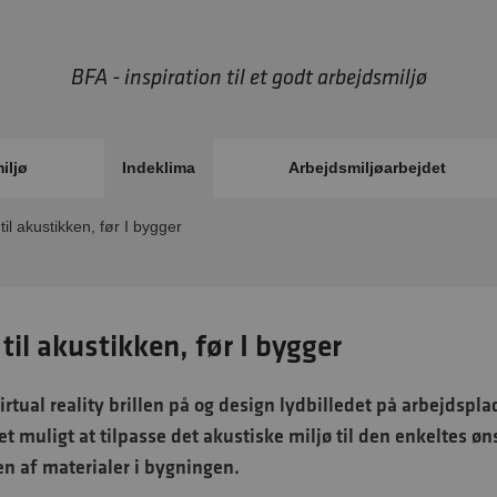
BFA - inspiration til et godt arbejdsmiljø
iljø
Indeklima
Arbejdsmiljøarbejdet
 til akustikken, før I bygger
 til akustikken, før I bygger
irtual reality brillen på og design lydbilledet på arbejdspl
et muligt at tilpasse det akustiske miljø til den enkeltes ø
n af materialer i bygningen.