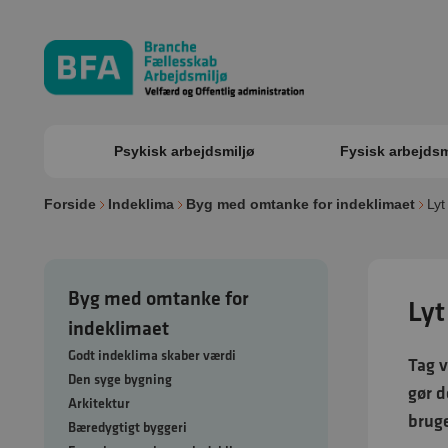
Psykisk arbejdsmiljø
Fysisk arbejdsm
Forside
Indeklima
Byg med omtanke for indeklimaet
Lyt
Byg med omtanke for
Lyt
indeklimaet
Godt indeklima skaber værdi
Tag v
Den syge bygning
gør d
Arkitektur
bruge
Bæredygtigt byggeri