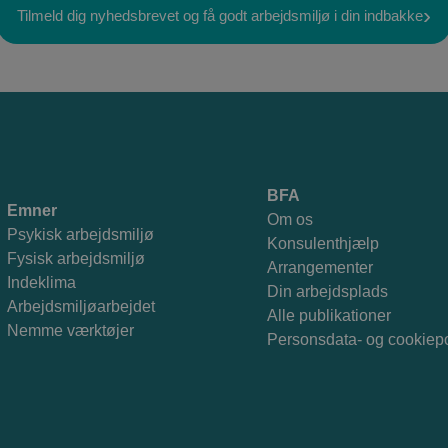
Tilmeld dig nyhedsbrevet og få godt arbejdsmiljø i din indbakke
BFA
Emner
Om os
Psykisk arbejdsmiljø
Konsulenthjælp
Fysisk arbejdsmiljø
Arrangementer
Indeklima
Din arbejdsplads
Arbejdsmiljøarbejdet
Alle publikationer
Nemme værktøjer
Personsdata- og cookiepo