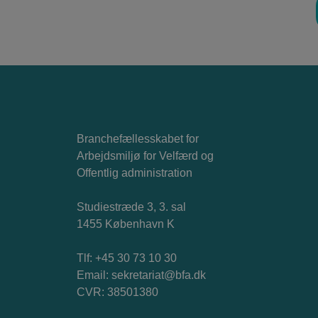
Branchefællesskabet for
Arbejdsmiljø for Velfærd og
Offentlig administration
Studiestræde 3, 3. sal
1455 København K
Tlf: +45 30 73 10 30
Email:
sekretariat@bfa.dk
CVR: 38501380