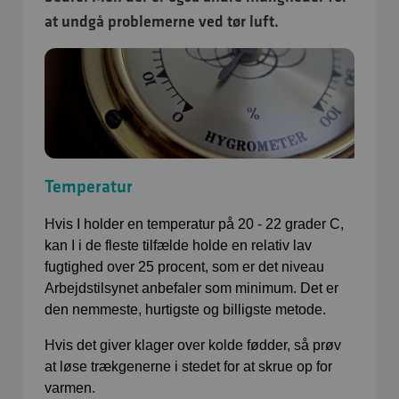
at undgå problemerne ved tør luft.
Temperatur
Hvis I holder en temperatur på 20 - 22 grader C,
kan I i de fleste tilfælde holde en relativ lav
fugtighed over 25 procent, som er det niveau
Arbejdstilsynet anbefaler som minimum. Det er
den nemmeste, hurtigste og billigste metode.
Hvis det giver klager over kolde fødder, så prøv
at løse trækgenerne i stedet for at skrue op for
varmen.