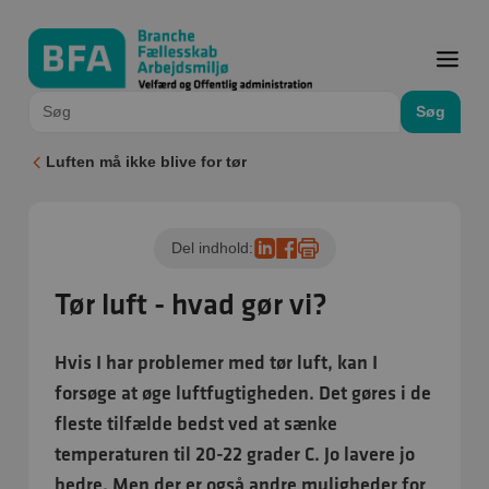
Søg
Luften må ikke blive for tør
Del indhold:
Tør luft - hvad gør vi?
Hvis I har problemer med tør luft, kan I
forsøge at øge luftfugtigheden. Det gøres i de
fleste tilfælde bedst ved at sænke
temperaturen til 20-22 grader C. Jo lavere jo
bedre. Men der er også andre muligheder for