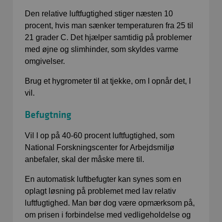
Den relative luftfugtighed stiger næsten 10
procent, hvis man sænker temperaturen fra 25 til
21 grader C. Det hjælper samtidig på problemer
med øjne og slimhinder, som skyldes varme
omgivelser.
Brug et hygrometer til at tjekke, om I opnår det, I
vil.
Befugtning
Vil I op på 40-60 procent luftfugtighed, som
National Forskningscenter for Arbejdsmiljø
anbefaler, skal der måske mere til.
En automatisk luftbefugter kan synes som en
oplagt løsning på problemet med lav relativ
luftfugtighed. Man bør dog være opmærksom på,
om prisen i forbindelse med vedligeholdelse og