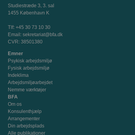
Studiestræde 3, 3. sal
1455 København K
Tlf: +45 30 73 10 30
Email:
sekretariat@bfa.dk
CVR: 38501380
Emner
Psykisk arbejdsmiljø
Fysisk arbejdsmiljø
Indeklima
Arbejdsmiljøarbejdet
Nemme værktøjer
BFA
Om os
Konsulenthjælp
Arrangementer
Din arbejdsplads
Alle publikationer