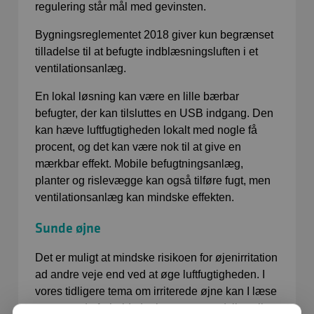
regulering står mål med gevinsten.
Bygningsreglementet 2018 giver kun begrænset
tilladelse til at befugte indblæsningsluften i et
ventilationsanlæg.
En lokal løsning kan være en lille bærbar
befugter, der kan tilsluttes en USB indgang. Den
kan hæve luftfugtigheden lokalt med nogle få
procent, og det kan være nok til at give en
mærkbar effekt. Mobile befugtningsanlæg,
planter og rislevægge kan også tilføre fugt, men
ventilationsanlæg kan mindske effekten.
Sunde øjne
Det er muligt at mindske risikoen for øjenirritation
ad andre veje end ved at øge luftfugtigheden. I
vores tidligere tema om irriterede øjne kan I læse
mere om de forhold, der kan være med til at sikre