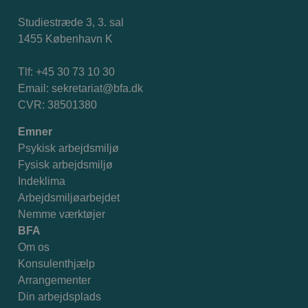
Studiestræde 3, 3. sal
1455 København K
Tlf: +45 30 73 10 30
Email:
sekretariat@bfa.dk
CVR: 38501380
Emner
Psykisk arbejdsmiljø
Fysisk arbejdsmiljø
Indeklima
Arbejdsmiljøarbejdet
Nemme værktøjer
BFA
Om os
Konsulenthjælp
Arrangementer
Din arbejdsplads