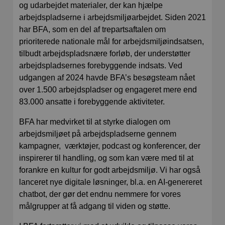
og udarbejdet materialer, der kan hjælpe
arbejdspladserne i arbejdsmiljøarbejdet. Siden 2021
har BFA, som en del af trepartsaftalen om
prioriterede nationale mål for arbejdsmiljøindsatsen,
tilbudt arbejdspladsnære forløb, der understøtter
arbejdspladsernes forebyggende indsats. Ved
udgangen af 2024 havde BFA’s besøgsteam nået
over 1.500 arbejdspladser og engageret mere end
83.000 ansatte i forebyggende aktiviteter.
BFA har medvirket til at styrke dialogen om
arbejdsmiljøet på arbejdspladserne gennem
kampagner, værktøjer, podcast og konferencer, der
inspirerer til handling, og som kan være med til at
forankre en kultur for godt arbejdsmiljø. Vi har også
lanceret nye digitale løsninger, bl.a. en AI-genereret
chatbot, der gør det endnu nemmere for vores
målgrupper at få adgang til viden og støtte.