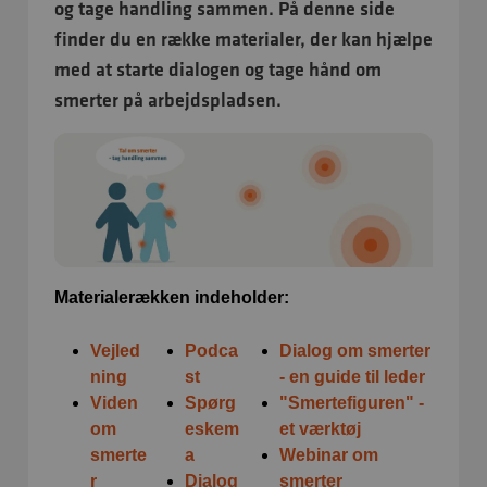
og tage handling sammen. På denne side
finder du en række materialer, der kan hjælpe
med at starte dialogen og tage hånd om
smerter på arbejdspladsen.
Materialerækken indeholder:
Vejled
Podca
Dialog om smerter
ning
st
- en guide til leder
Viden
Spørg
"Smertefiguren" -
om
eskem
et værktøj
smerte
a
Webinar om
r
Dialog
smerter