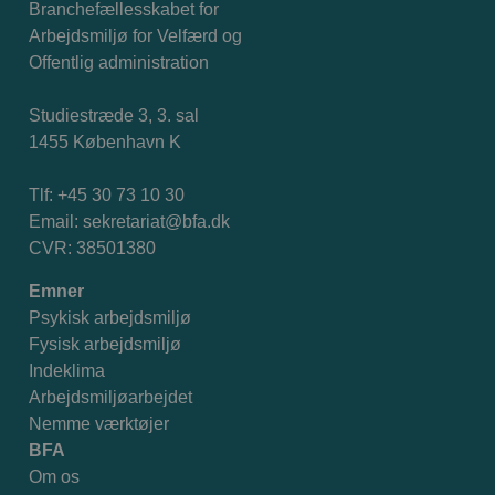
Branchefællesskabet for
Arbejdsmiljø for Velfærd og
Offentlig administration
Studiestræde 3, 3. sal
1455 København K
Tlf: +45 30 73 10 30
Email:
sekretariat@bfa.dk
CVR: 38501380
Emner
Psykisk arbejdsmiljø
Fysisk arbejdsmiljø
Indeklima
Arbejdsmiljøarbejdet
Nemme værktøjer
BFA
Om os