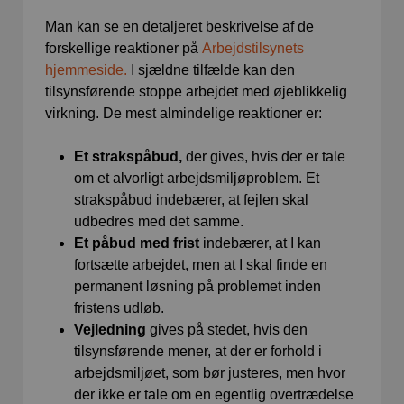
Man kan se en detaljeret beskrivelse af de
forskellige reaktioner på
Arbejdstilsynets
hjemmeside.
I sjældne tilfælde kan den
tilsynsførende stoppe arbejdet med øjeblikkelig
virkning. De mest almindelige reaktioner er:
Et strakspåbud,
der gives, hvis der er tale
om et alvorligt arbejdsmiljøproblem. Et
strakspåbud indebærer, at fejlen skal
udbedres med det samme.
Et påbud med frist
indebærer, at I kan
fortsætte arbejdet, men at I skal finde en
permanent løsning på problemet inden
fristens udløb.
Vejledning
gives på stedet, hvis den
tilsynsførende mener, at der er forhold i
arbejdsmiljøet, som bør justeres, men hvor
der ikke er tale om en egentlig overtrædelse