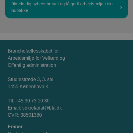
Tilmeld dig nyhedsbrevet og få godt arbejdsmiljø i din
indbakke
Branchefællesskabet for
Arbejdsmiljø for Velfærd og
Offentlig administration
Studiestræde 3, 3. sal
1455 København K
Tlf: +45 30 73 10 30
Email:
sekretariat@bfa.dk
CVR: 38501380
Emner