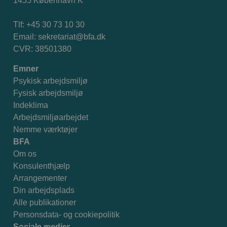
1455 København K
Tlf: +45 30 73 10 30
Email:
sekretariat@bfa.dk
CVR: 38501380
Emner
Psykisk arbejdsmiljø
Fysisk arbejdsmiljø
Indeklima
Arbejdsmiljøarbejdet
Nemme værktøjer
BFA
Om os
Konsulenthjælp
Arrangementer
Din arbejdsplads
Alle publikationer
Personsdata- og cookiepolitik
Sociale medier