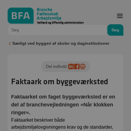
Søg
Særligt ved byggeri af skoler og daginstitutioner
Del indhold:
Faktaark om byggeværksted
Faktaarket om faget byggeværksted er en
del af branchevejledningen »Når klokken
ringer«.
Faktaarket beskriver både
arbejdsmiljølovgivningens krav og de standarder,