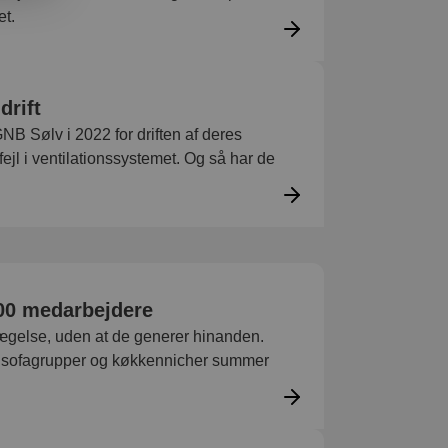
et.
drift
NB Sølv i 2022 for driften af deres
ejl i ventilationssystemet. Og så har de
00 medarbejdere
ægelse, uden at de generer hinanden.
e sofagrupper og køkkennicher summer