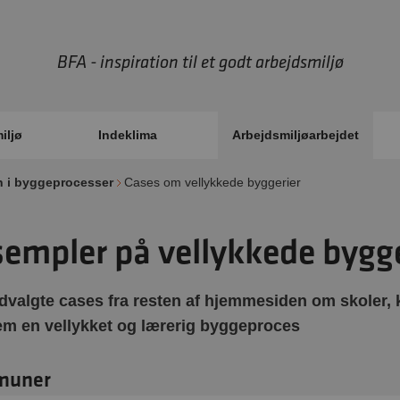
BFA - inspiration til et godt arbejdsmiljø
iljø
Indeklima
Arbejdsmiljøarbejdet
n i byggeprocesser
Cases om vellykkede byggerier
empler på vellykkede bygge
valgte cases fra resten af hjemmesiden om skoler,
m en vellykket og lærerig byggeproces
muner