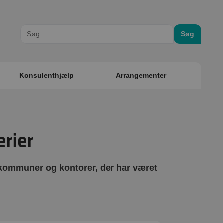
Søg
Konsulenthjælp
Arrangementer
rier
 kommuner og kontorer, der har været