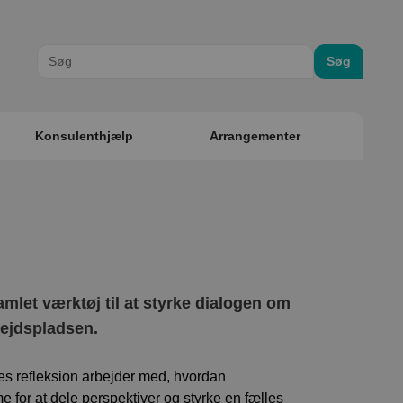
Søg
Konsulenthjælp
Arrangementer
amlet værktøj til at styrke dialogen om
bejdspladsen.
les refleksion arbejder med, hvordan
e for at dele perspektiver og styrke en fælles