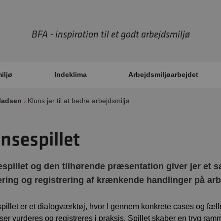
BFA - inspiration til et godt arbejdsmiljø
iljø
Indeklima
Arbejdsmiljøarbejdet
pladsen
Kluns jer til at bedre arbejdsmiljø
nsespillet
spillet og den tilhørende præsentation giver jer et s
ring og registrering af krænkende handlinger på ar
pillet er et dialogværktøj, hvor I gennem konkrete cases og fæl
er vurderes og registreres i praksis. Spillet skaber en tryg ramm