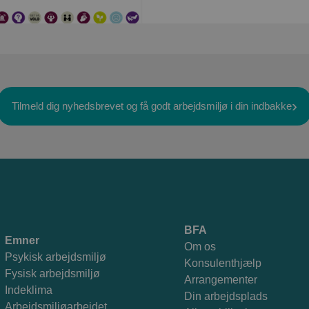
Tilmeld dig nyhedsbrevet og få godt arbejdsmiljø i din indbakke
BFA
Emner
Om os
Psykisk arbejdsmiljø
Konsulenthjælp
Fysisk arbejdsmiljø
Arrangementer
Indeklima
Din arbejdsplads
Arbejdsmiljøarbejdet