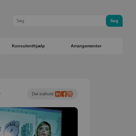
Søg
Konsulenthjælp
Arrangementer
r
Del indhold: