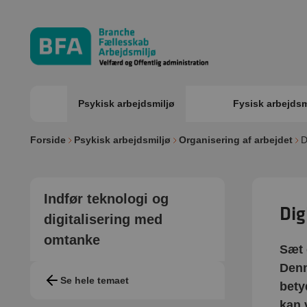
Psykisk arbejdsmiljø
Fysisk arbejdsm
Forside
Psykisk arbejdsmiljø
Organisering af arbejdet
D
Indfør teknologi og
Dig
digitalisering med
omtanke
Sæt 
Denn
Se hele temaet
bety
kan 