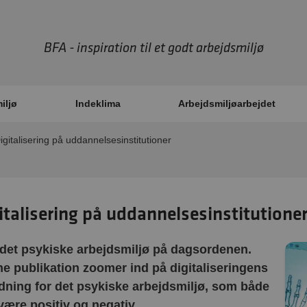
BFA - inspiration til et godt arbejdsmiljø
iljø
Indeklima
Arbejdsmiljøarbejdet
igitalisering på uddannelsesinstitutioner
italisering på uddannelsesinstitutione
det psykiske arbejdsmiljø på dagsordenen.
e publikation zoomer ind på digitaliseringens
dning for det psykiske arbejdsmiljø, som både
være positiv og negativ.